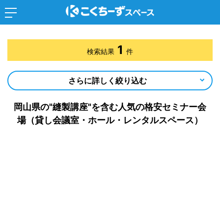
1
検索結果
件
さらに詳しく絞り込む
岡山県の"縫製講座"を含む人気の格安セミナー会
場（貸し会議室・ホール・レンタルスペース）