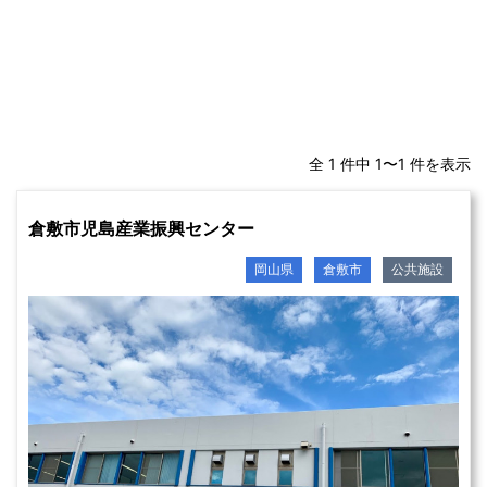
全 1 件中 1〜1 件を表示
倉敷市児島産業振興センター
岡山県
倉敷市
公共施設