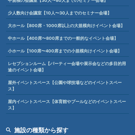
中規模の会議室【30人〜80人までのセミナー会場】
少人数向け会議室【10人〜30人までのセミナー会場】
大ホール【800席・1000席以上の大規模向けイベント会場】
中ホール【400席〜800席までの一般的なイベント会場】
小ホール【100席〜400席までの小規模向けイベント会場】
レセプションルーム【パーティー会場や展示会などの多目的用
途のイベント会場】
屋外イベントスペース【公園や球技場などのイベントスペー
ス】
屋内イベントスペース【体育館やプールなどのイベントスペー
ス】
施設の種類から探す