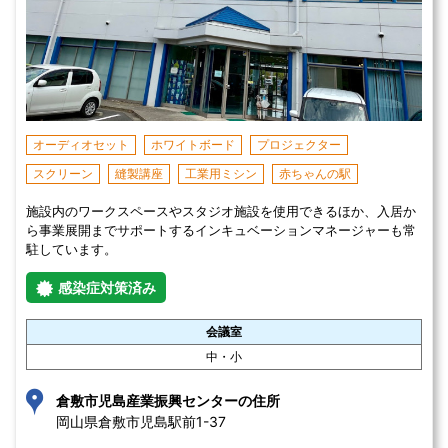
オーディオセット
ホワイトボード
プロジェクター
スクリーン
縫製講座
工業用ミシン
赤ちゃんの駅
施設内のワークスペースやスタジオ施設を使用できるほか、入居か
ら事業展開までサポートするインキュベーションマネージャーも常
駐しています。
感染症対策済み
会議室
中・小
倉敷市児島産業振興センターの住所
岡山県倉敷市児島駅前1-37 