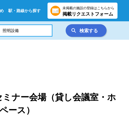
未掲載の施設の登録はこちらから
め
駅・路線から探す
掲載リクエストフォーム
検索する
セミナー会場（貸し会議室・ホ
ペース）