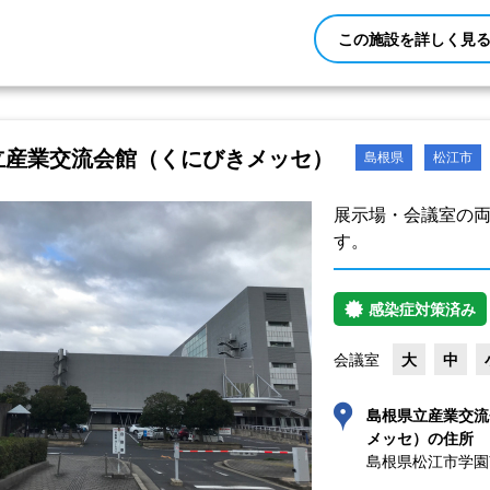
この施設を詳しく見
立産業交流会館（くにびきメッセ）
島根県
松江市
展示場・会議室の
す。
感染症対策済み
会議室
大
中
島根県立産業交流
メッセ）の住所
島根県松江市学園南