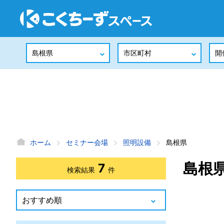
ホーム
セミナー会場
照明設備
島根県
島根
7
検索結果
件