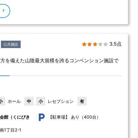
る
3.5点
公共施設
両方を備えた山陰最大規模を誇るコンベンション施設で
小
ホール
中
小
レセプション
有
あり（400台）
会館（くにびき
【駐車場】
1丁目2-1 