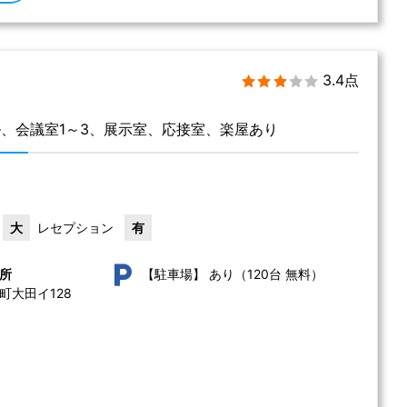
3.4点
、会議室1～3、展示室、応接室、楽屋あり
大
レセプション
有
あり（120台 無料）
所
【駐車場】
大田イ128 