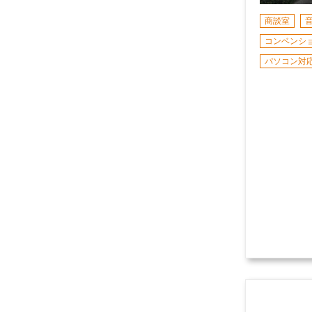
商談室
コンベンシ
パソコン対