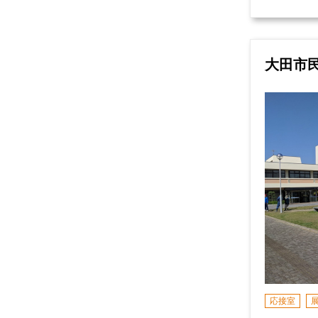
大田市
応接室