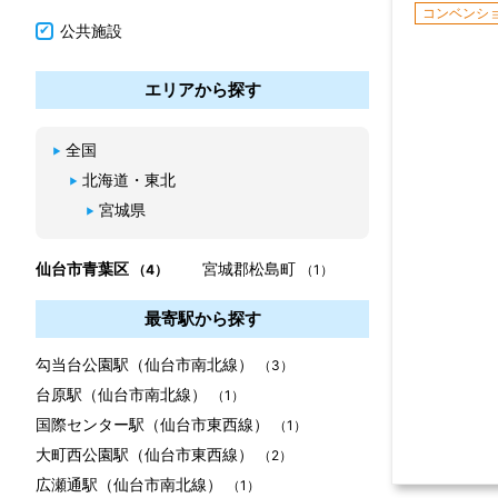
コンベンシ
公共施設
エリアから探す
全国
北海道・東北
宮城県
仙台市青葉区
宮城郡松島町
（4）
（1）
最寄駅から探す
勾当台公園駅（仙台市南北線）
（3）
台原駅（仙台市南北線）
（1）
国際センター駅（仙台市東西線）
（1）
大町西公園駅（仙台市東西線）
（2）
広瀬通駅（仙台市南北線）
（1）