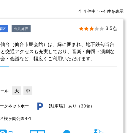
全 4 件中 1〜4 件を表示
3.5点
葉区
公共施設
ル仙台（仙台市民会館）は、緑に囲まれ、地下鉄勾当台
分と交通アクセスも充実しており、音楽・舞踊・演劇な
演会・会議など、幅広くご利用いただけます。
ホール
大
中
あり（30台）
ークネットホー
【駐車場】
宮城県仙台市青葉区桜ヶ岡公園4-1 