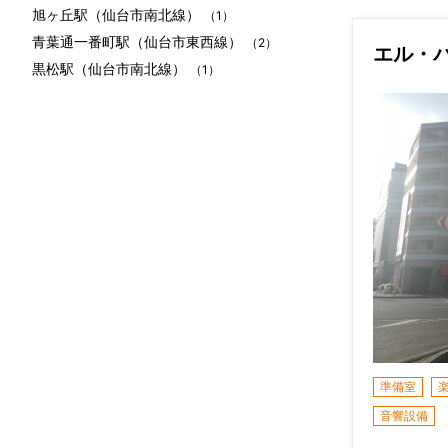
旭ヶ丘駅（仙台市南北線）
（1）
青葉通一番町駅（仙台市東西線）
（2）
エル・
黒松駅（仙台市南北線）
（1）
準備室
音響設備