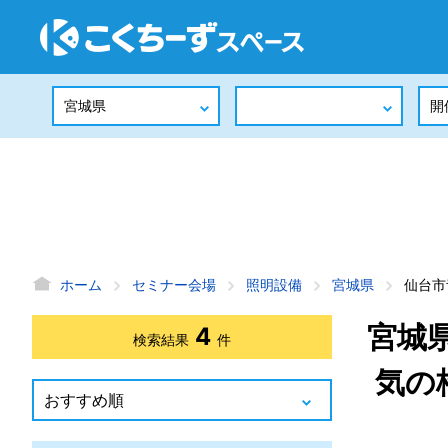
ホーム
セミナー会場
照明設備
宮城県
仙台市
宮城
4
検索結果
件
気の