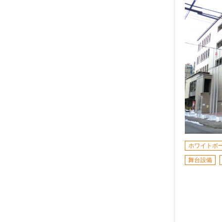
ホワイトボ
舞台設備