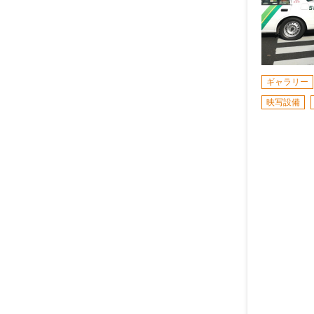
ギャラリー
映写設備