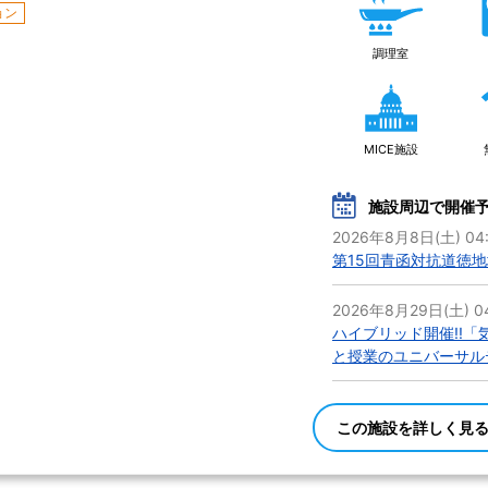
ョン
調理室
MICE施設
施設周辺で開催
2026年8月8日(土) 04
第15回青函対抗道徳
2026年8月29日(土) 04
ハイブリッド開催!!
と授業のユニバーサル
この施設を詳しく見