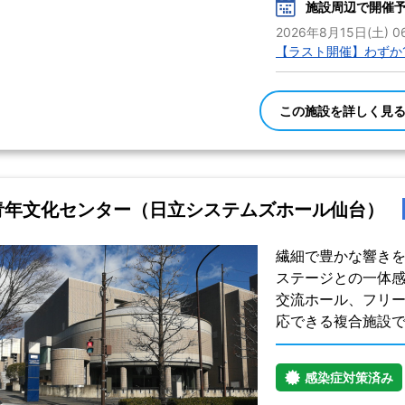
施設周辺で開催
2026年8月15日(土) 06
【ラスト開催】わずか1
この施設を詳しく見
青年文化センター（日立システムズホール仙台）
繊細で豊かな響き
ステージとの一体
交流ホール、フリ
応できる複合施設
感染症対策済み