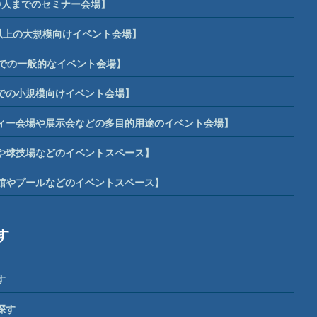
0人までのセミナー会場】
席以上の大規模向けイベント会場】
までの一般的なイベント会場】
までの小規模向けイベント会場】
ィー会場や展示会などの多目的用途のイベント会場】
や球技場などのイベントスペース】
館やプールなどのイベントスペース】
す
す
探す