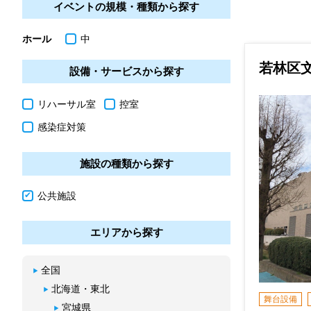
イベントの規模・種類から探す
ホール
中
若林区
設備・サービスから探す
リハーサル室
控室
感染症対策
施設の種類から探す
公共施設
エリアから探す
全国
北海道・東北
舞台設備
宮城県