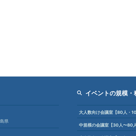
イベントの規模・
大人数向け会議室【80人・1
島県
中規模の会議室【30人〜80