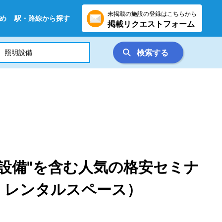
未掲載の施設の登録はこちらから
め
駅・路線から探す
掲載リクエストフォーム
検索する
設備"を含む人気の格安セミナ
・レンタルスペース）