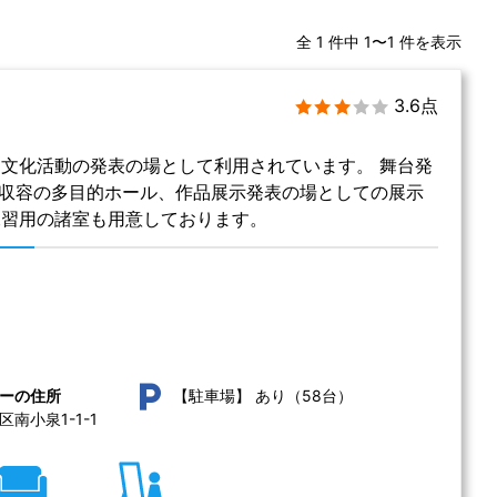
全 1 件中 1〜1 件を表示
3.6点
文化活動の発表の場として利用されています。 舞台発
名収容の多目的ホール、作品展示発表の場としての展示
練習用の諸室も用意しております。
あり（58台）
ーの住所
【駐車場】
南小泉1-1-1 