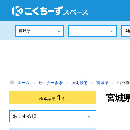
ホーム
セミナー会場
照明設備
宮城県
仙台市
宮城
1
検索結果
件