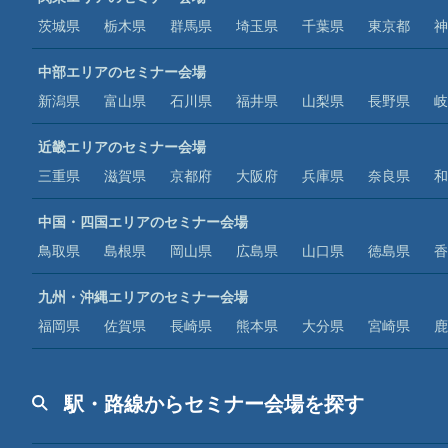
茨城県
栃木県
群馬県
埼玉県
千葉県
東京都
神
中部エリアのセミナー会場
新潟県
富山県
石川県
福井県
山梨県
長野県
岐
近畿エリアのセミナー会場
三重県
滋賀県
京都府
大阪府
兵庫県
奈良県
和
中国・四国エリアのセミナー会場
鳥取県
島根県
岡山県
広島県
山口県
徳島県
香
九州・沖縄エリアのセミナー会場
福岡県
佐賀県
長崎県
熊本県
大分県
宮崎県
鹿
駅・路線からセミナー会場を探す