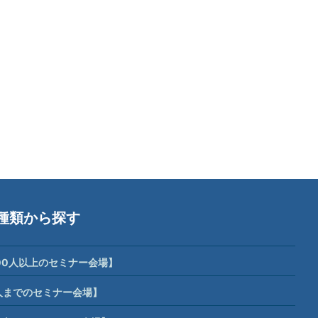
種類から探す
00人以上のセミナー会場】
人までのセミナー会場】