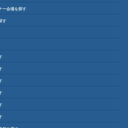
ナー会場を探す
探す
す
す
す
す
す
す