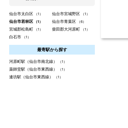
仙台市太白区
仙台市宮城野区
（1）
（1）
仙台市若林区
仙台市青葉区
（1）
（6）
宮城郡松島町
柴田郡大河原町
（1）
（1）
白石市
（1）
最寄駅から探す
河原町駅（仙台市南北線）
（1）
薬師堂駅（仙台市東西線）
（1）
連坊駅（仙台市東西線）
（1）