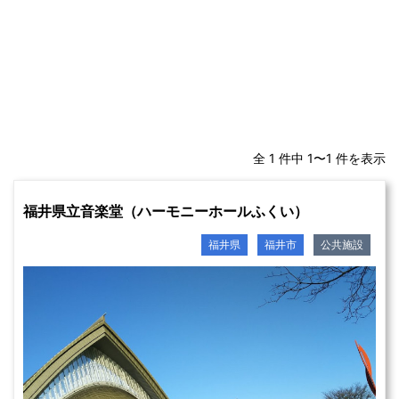
全 1 件中 1〜1 件を表示
福井県立音楽堂（ハーモニーホールふくい）
福井県
福井市
公共施設