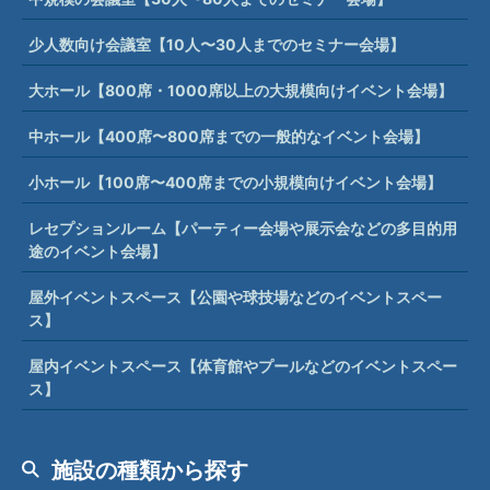
少人数向け会議室【10人〜30人までのセミナー会場】
大ホール【800席・1000席以上の大規模向けイベント会場】
中ホール【400席〜800席までの一般的なイベント会場】
小ホール【100席〜400席までの小規模向けイベント会場】
レセプションルーム【パーティー会場や展示会などの多目的用
途のイベント会場】
屋外イベントスペース【公園や球技場などのイベントスペー
ス】
屋内イベントスペース【体育館やプールなどのイベントスペー
ス】
施設の種類から探す