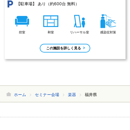
あり（約600台 無料）
【駐車場】
控室
和室
リハーサル室
感染症対策
この施設を詳しく見る
ホーム
セミナー会場
楽器
福井県