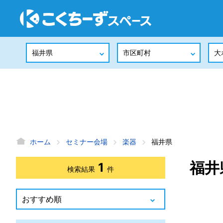
ホーム
セミナー会場
楽器
福井県
福井
1
検索結果
件