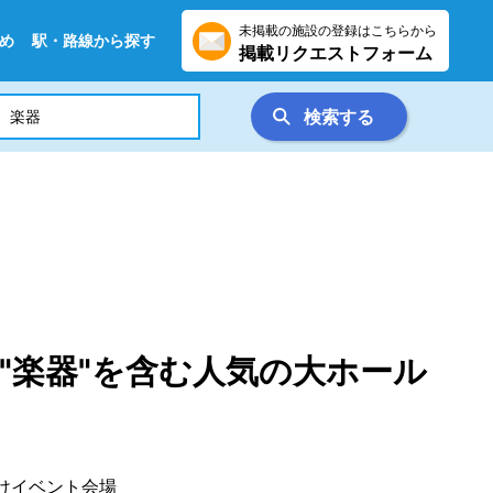
未掲載の施設の登録はこちらから
め
駅・路線から探す
掲載リクエストフォーム
検索する
"楽器"を含む人気の大ホール
向けイベント会場