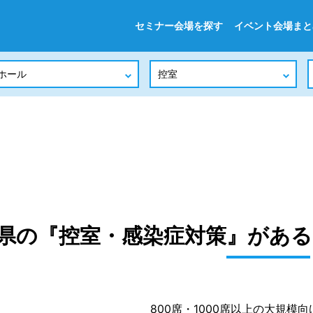
セミナー会場を探す
イベント会場まと
県の『控室・感染症対策』がある
800席・1000席以上の大規模