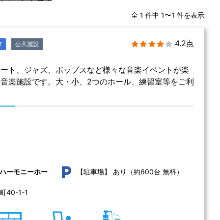
全 1 件中 1〜1 件を表示
4.2点
市
公共施設
サート、ジャズ、ポップスなど様々な音楽イベントが楽
音楽施設です。大・小、2つのホール、練習室等をご利
あり（約600台 無料）
ハーモニーホー
【駐車場】
0-1-1 