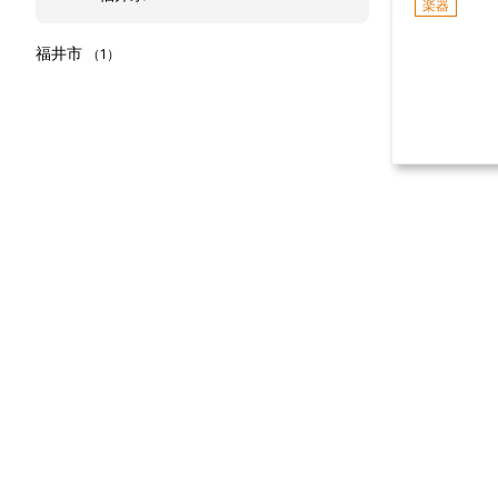
楽器
福井市
（1）