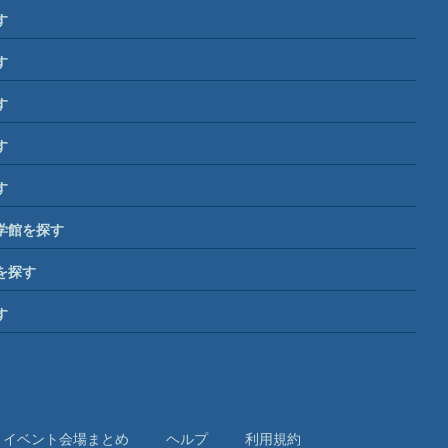
す
す
す
す
す
学館を探す
を探す
す
イベント会場まとめ
ヘルプ
利⽤規約