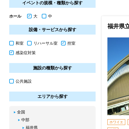
イベントの規模・種類から探す
ホール
大
中
福井県
設備・サービスから探す
和室
リハーサル室
控室
感染症対策
施設の種類から探す
公共施設
エリアから探す
全国
中部
ホワイエ
福井県