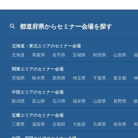
都道府県からセミナー会場を探す
北海道・東北エリアのセミナー会場
北海道
青森県
岩手県
宮城県
秋田県
山形県
福
関東エリアのセミナー会場
茨城県
栃木県
群馬県
埼玉県
千葉県
東京都
神
中部エリアのセミナー会場
新潟県
富山県
石川県
福井県
山梨県
長野県
岐
近畿エリアのセミナー会場
三重県
滋賀県
京都府
大阪府
兵庫県
奈良県
和