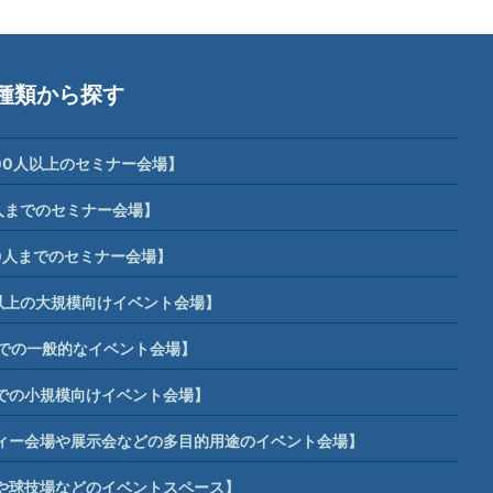
種類から探す
00人以上のセミナー会場】
人までのセミナー会場】
0人までのセミナー会場】
席以上の大規模向けイベント会場】
までの一般的なイベント会場】
までの小規模向けイベント会場】
ィー会場や展示会などの多目的用途のイベント会場】
や球技場などのイベントスペース】