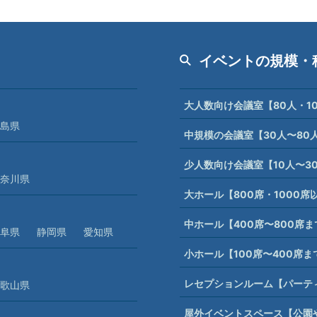
イベントの規模・
大人数向け会議室【80人・1
島県
中規模の会議室【30人〜80
少人数向け会議室【10人〜3
奈川県
大ホール【800席・1000
中ホール【400席〜800席
阜県
静岡県
愛知県
小ホール【100席〜400席
レセプションルーム【パーテ
歌山県
屋外イベントスペース【公園