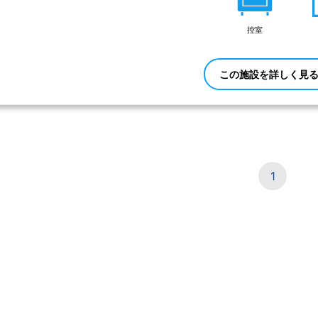
控室
この施設を詳しく見
1