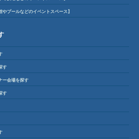
館やプールなどのイベントスペース】
す
す
探す
ナー会場を探す
探す
す