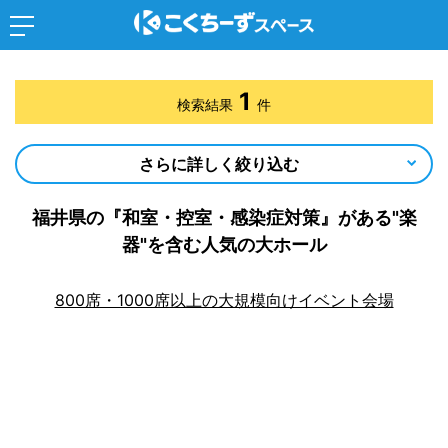
1
検索結果
件
さらに詳しく絞り込む
福井県の『和室・控室・感染症対策』がある"楽
器"を含む人気の大ホール
800席・1000席以上の大規模向けイベント会場