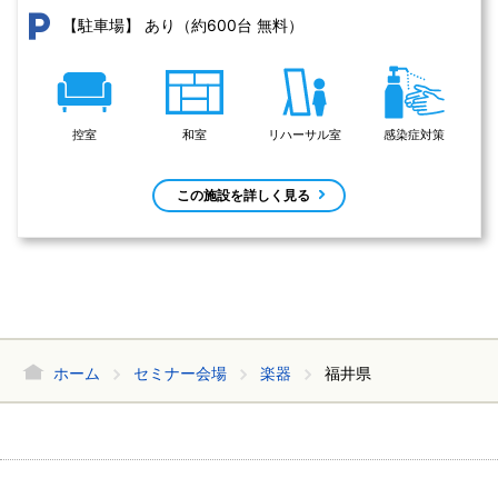
あり（約600台 無料）
【駐車場】
控室
和室
リハーサル室
感染症対策
この施設を詳しく見る
ホーム
セミナー会場
楽器
福井県