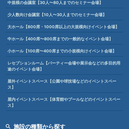
中規模の会議室【30人〜80人までのセミナー会場】
少人数向け会議室【10人〜30人までのセミナー会場】
大ホール【800席・1000席以上の大規模向けイベント会場】
中ホール【400席〜800席までの一般的なイベント会場】
小ホール【100席〜400席までの小規模向けイベント会場】
レセプションルーム【パーティー会場や展示会などの多目的用
途のイベント会場】
屋外イベントスペース【公園や球技場などのイベントスペー
ス】
屋内イベントスペース【体育館やプールなどのイベントスペー
ス】
施設の種類から探す