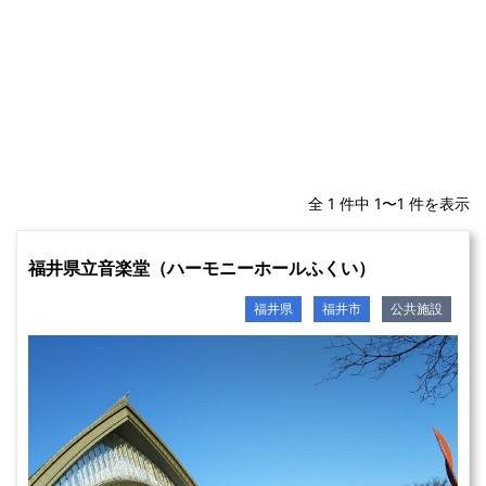
全 1 件中 1〜1 件を表示
福井県立音楽堂（ハーモニーホールふくい）
福井県
福井市
公共施設