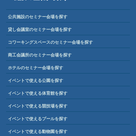
公共施設のセミナー会場を探す
貸し会議室のセミナー会場を探す
コワーキングスペースのセミナー会場を探す
商工会議所のセミナー会場を探す
ホテルのセミナー会場を探す
イベントで使える公園を探す
イベントで使える体育館を探す
イベントで使える競技場を探す
イベントで使えるプールを探す
イベントで使える動物園を探す