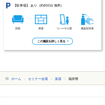
あり（約600台 無料）
【駐車場】
控室
和室
リハーサル室
感染症対策
この施設を詳しく見る
ホーム
セミナー会場
楽器
福井県