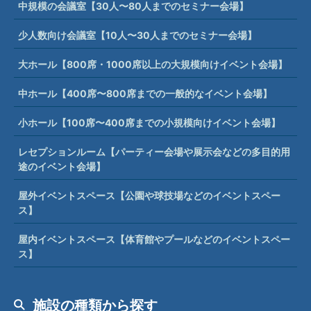
中規模の会議室【30人〜80人までのセミナー会場】
少人数向け会議室【10人〜30人までのセミナー会場】
大ホール【800席・1000席以上の大規模向けイベント会場】
中ホール【400席〜800席までの一般的なイベント会場】
小ホール【100席〜400席までの小規模向けイベント会場】
レセプションルーム【パーティー会場や展示会などの多目的用
途のイベント会場】
屋外イベントスペース【公園や球技場などのイベントスペー
ス】
屋内イベントスペース【体育館やプールなどのイベントスペー
ス】
施設の種類から探す