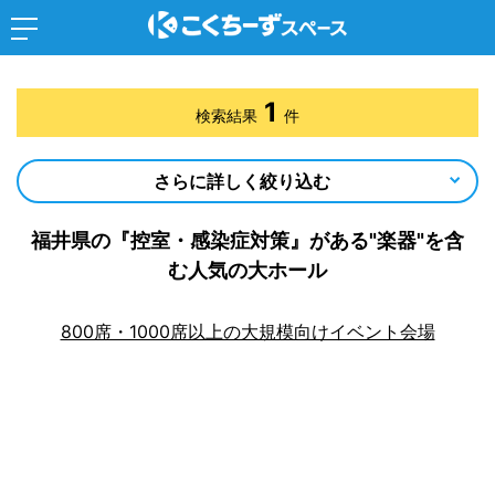
1
検索結果
件
さらに詳しく絞り込む
福井県の『控室・感染症対策』がある"楽器"を含
む人気の大ホール
800席・1000席以上の大規模向けイベント会場