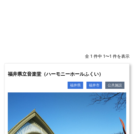
全 1 件中 1〜1 件を表示
福井県立音楽堂（ハーモニーホールふくい）
福井県
福井市
公共施設