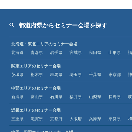
都道府県からセミナー会場を探す
北海道・東北エリアのセミナー会場
北海道
青森県
岩手県
宮城県
秋田県
山形県
福
関東エリアのセミナー会場
茨城県
栃木県
群馬県
埼玉県
千葉県
東京都
神
中部エリアのセミナー会場
新潟県
富山県
石川県
福井県
山梨県
長野県
岐
近畿エリアのセミナー会場
三重県
滋賀県
京都府
大阪府
兵庫県
奈良県
和