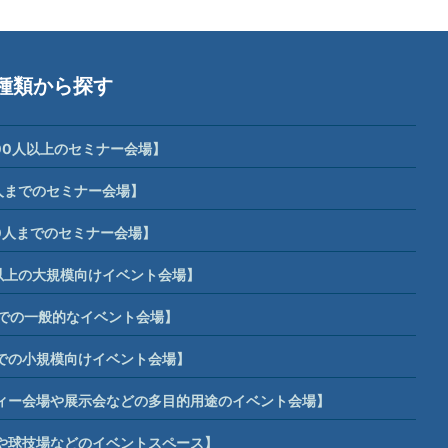
種類から探す
00人以上のセミナー会場】
人までのセミナー会場】
0人までのセミナー会場】
席以上の大規模向けイベント会場】
までの一般的なイベント会場】
までの小規模向けイベント会場】
ィー会場や展示会などの多目的用途のイベント会場】
や球技場などのイベントスペース】