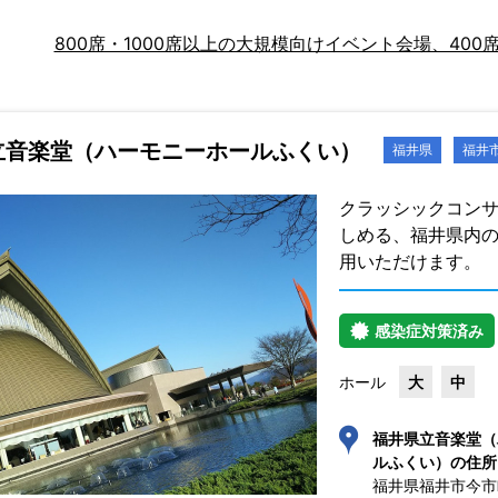
800席・1000席以上の大規模向けイベント会場、40
立音楽堂（ハーモニーホールふくい）
福井県
福井
クラッシックコン
しめる、福井県内の
用いただけます。
感染症対策済み
ホール
大
中
福井県立音楽堂（
ルふくい）の住所
福井県福井市今市町4