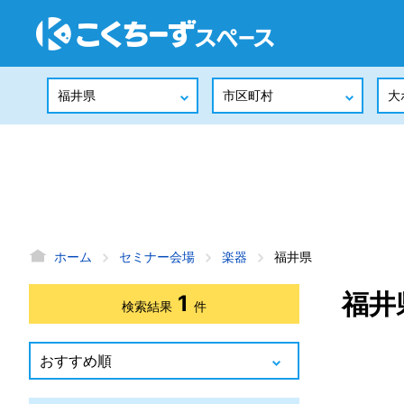
ホーム
セミナー会場
楽器
福井県
福井
1
検索結果
件