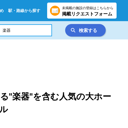
未掲載の施設の登録はこちらから
め
駅・路線から探す
掲載リクエストフォーム
検索する
る"楽器"を含む人気の大ホー
ル