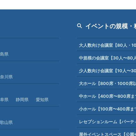
イベントの規模・
大人数向け会議室【80人・1
島県
中規模の会議室【30人〜80
少人数向け会議室【10人〜3
奈川県
大ホール【800席・1000
中ホール【400席〜800席
阜県
静岡県
愛知県
小ホール【100席〜400席
レセプションルーム【パーテ
歌山県
屋外イベントスペース【公園