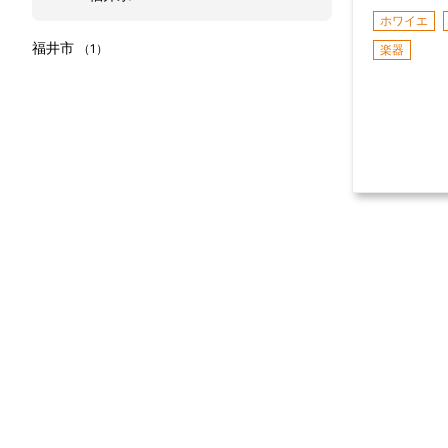
ホワイエ
福井市
（1）
楽器