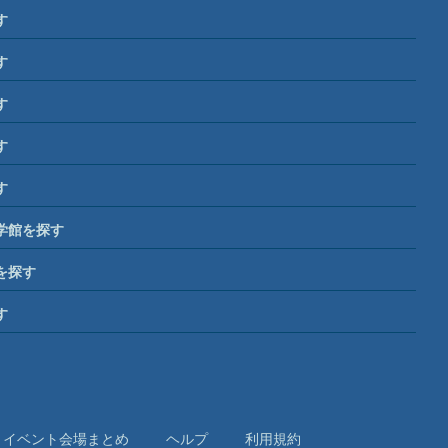
す
す
す
す
す
学館を探す
を探す
す
イベント会場まとめ
ヘルプ
利⽤規約