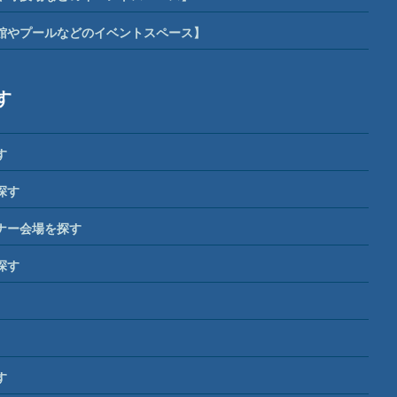
館やプールなどのイベントスペース】
す
す
探す
ナー会場を探す
探す
す