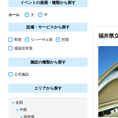
イベントの規模・種類から探す
ホール
大
中
設備・サービスから探す
福井県
和室
リハーサル室
控室
感染症対策
施設の種類から探す
公共施設
エリアから探す
全国
中部
福井県