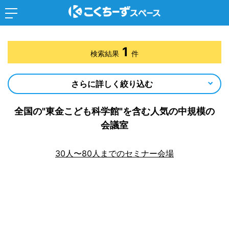
1
検索結果
件
さらに詳しく絞り込む
全国の"東金こども科学館"を含む人気の中規模の
会議室
30人〜80人までのセミナー会場