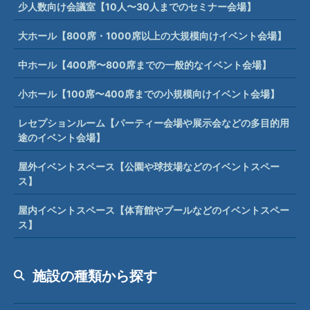
少人数向け会議室【10人〜30人までのセミナー会場】
大ホール【800席・1000席以上の大規模向けイベント会場】
中ホール【400席〜800席までの一般的なイベント会場】
小ホール【100席〜400席までの小規模向けイベント会場】
レセプションルーム【パーティー会場や展示会などの多目的用
途のイベント会場】
屋外イベントスペース【公園や球技場などのイベントスペー
ス】
屋内イベントスペース【体育館やプールなどのイベントスペー
ス】
施設の種類から探す