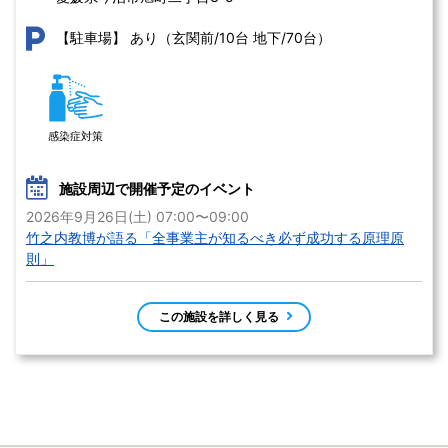
あり（玄関前/10台 地下/70台）
【駐車場】
感染症対策
施設周辺で開催予定のイベント
2026年9月26日(土) 07:00〜09:00
竹之内教博が語る「全事業主が知るべき必ず成功する原理原
則」
この施設を詳しく見る