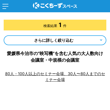
1
検索結果
件
さらに詳しく絞り込む
愛媛県今治市の"映写機"を含む人気の大人数向け
会議室・中規模の会議室
80人・100人以上のセミナー会場、30人〜80人までのセ
ミナー会場