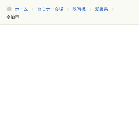
ホーム
セミナー会場
映写機
愛媛県
今治市