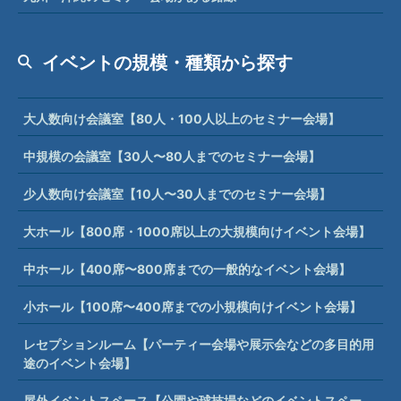
イベントの規模・種類から探す
大人数向け会議室【80人・100人以上のセミナー会場】
中規模の会議室【30人〜80人までのセミナー会場】
少人数向け会議室【10人〜30人までのセミナー会場】
大ホール【800席・1000席以上の大規模向けイベント会場】
中ホール【400席〜800席までの一般的なイベント会場】
小ホール【100席〜400席までの小規模向けイベント会場】
レセプションルーム【パーティー会場や展示会などの多目的用
途のイベント会場】
屋外イベントスペース【公園や球技場などのイベントスペー