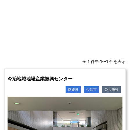
全 1 件中 1〜1 件を表示
今治地域地場産業振興センター
愛媛県
今治市
公共施設