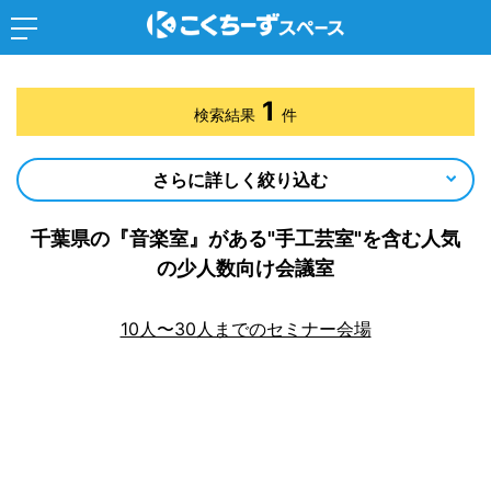
1
検索結果
件
さらに詳しく絞り込む
千葉県の『音楽室』がある"手工芸室"を含む人気
の少人数向け会議室
10人〜30人までのセミナー会場