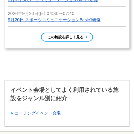
2026年9月20日(日) 04:30〜07:40
9月20日 スポーツコミュニケーションBasic1研修
この施設を詳しく見る
イベント会場としてよく利用されている施
設をジャンル別に紹介
コーチングイベント会場