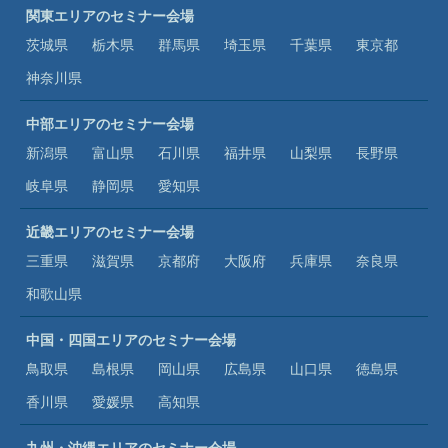
関東エリアのセミナー会場
茨城県
栃木県
群馬県
埼玉県
千葉県
東京都
神奈川県
中部エリアのセミナー会場
新潟県
富山県
石川県
福井県
山梨県
長野県
岐阜県
静岡県
愛知県
近畿エリアのセミナー会場
三重県
滋賀県
京都府
大阪府
兵庫県
奈良県
和歌山県
中国・四国エリアのセミナー会場
鳥取県
島根県
岡山県
広島県
山口県
徳島県
香川県
愛媛県
高知県
九州・沖縄エリアのセミナー会場