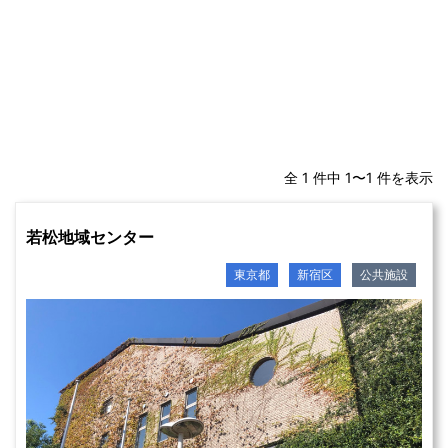
全 1 件中 1〜1 件を表示
若松地域センター
東京都
新宿区
公共施設