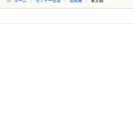
ホーム
セミナー会場
扇風機
東京都