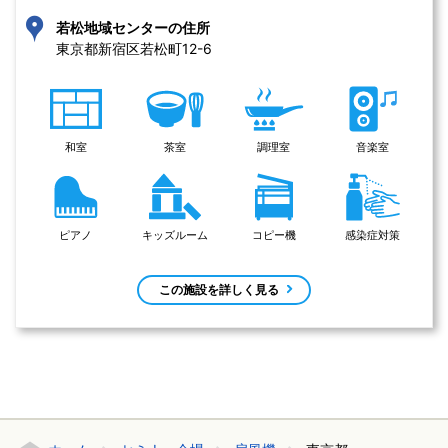
若松地域センターの住所
東京都新宿区若松町12-6 
和室
茶室
調理室
音楽室
ピアノ
キッズルーム
コピー機
感染症対策
この施設を詳しく見る