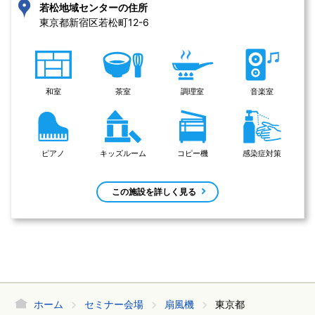
若松地域センターの住所
東京都新宿区若松町12-6 
和室
茶室
調理室
音楽室
ピアノ
キッズルーム
コピー機
感染症対策
この施設を詳しく見る
ホーム
セミナー会場
扇風機
東京都