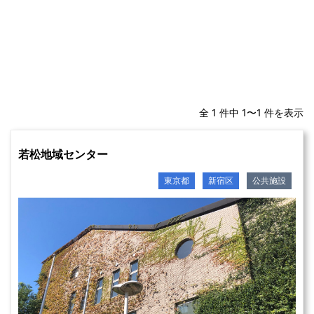
全 1 件中 1〜1 件を表示
若松地域センター
東京都
新宿区
公共施設