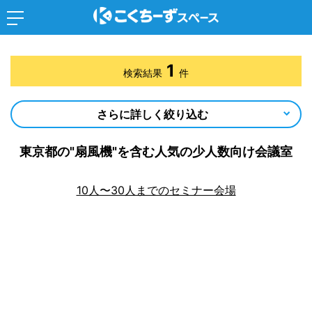
1
検索結果
件
さらに詳しく絞り込む
東京都の"扇風機"を含む人気の少人数向け会議室
10人〜30人までのセミナー会場