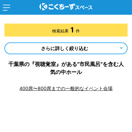
1
検索結果
件
さらに詳しく絞り込む
千葉県の『視聴覚室』がある"市民風呂"を含む人
気の中ホール
400席〜800席までの一般的なイベント会場