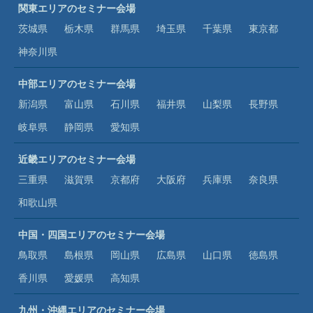
関東エリアのセミナー会場
茨城県
栃木県
群馬県
埼玉県
千葉県
東京都
神奈川県
中部エリアのセミナー会場
新潟県
富山県
石川県
福井県
山梨県
長野県
岐阜県
静岡県
愛知県
近畿エリアのセミナー会場
三重県
滋賀県
京都府
大阪府
兵庫県
奈良県
和歌山県
中国・四国エリアのセミナー会場
鳥取県
島根県
岡山県
広島県
山口県
徳島県
香川県
愛媛県
高知県
九州・沖縄エリアのセミナー会場