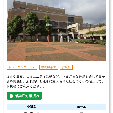
トレーニングルーム
教養娯楽室
お風呂
文化や教養、コミュニティ活動など、さまざまな分野を通して豊か
さを実感し、ふれあいと連帯に支えられた社会づくりの場として、
お気軽にご利用ください。
感染症対策済み
会議室
ホール