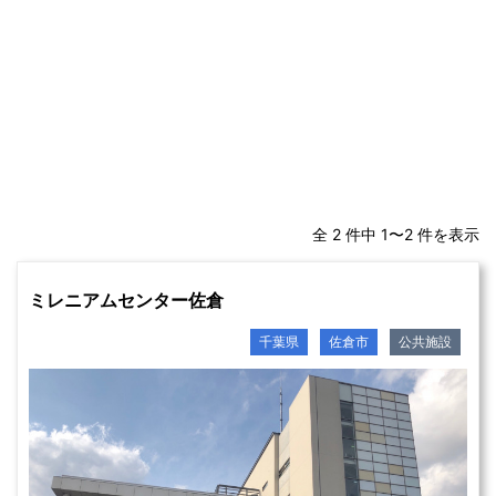
全 2 件中 1〜2 件を表示
ミレニアムセンター佐倉
千葉県
佐倉市
公共施設