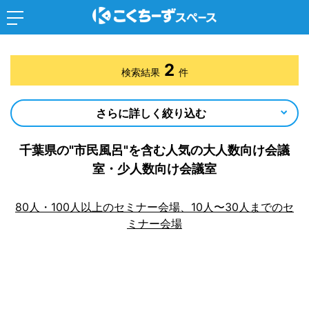
2
検索結果
件
さらに詳しく絞り込む
千葉県の"市民風呂"を含む人気の大人数向け会議
室・少人数向け会議室
80人・100人以上のセミナー会場、10人〜30人までのセ
ミナー会場