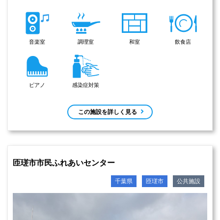
音楽室
調理室
和室
飲食店
ピアノ
感染症対策
この施設を詳しく見る
匝瑳市市民ふれあいセンター
千葉県
匝瑳市
公共施設