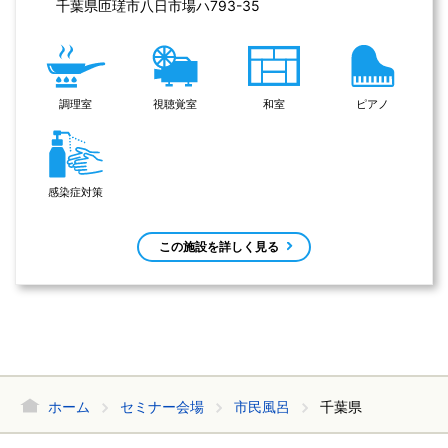
千葉県匝瑳市八日市場ハ793-35 
調理室
視聴覚室
和室
ピアノ
感染症対策
この施設を詳しく見る
ホーム
セミナー会場
市民風呂
千葉県