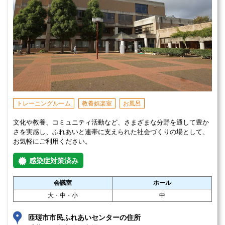
トレーニングルーム
教養娯楽室
お風呂
文化や教養、コミュニティ活動など、さまざまな分野を通して豊か
さを実感し、ふれあいと連帯に支えられた社会づくりの場として、
お気軽にご利用ください。
感染症対策済み
会議室
ホール
大・中・小
中
匝瑳市市民ふれあいセンターの住所