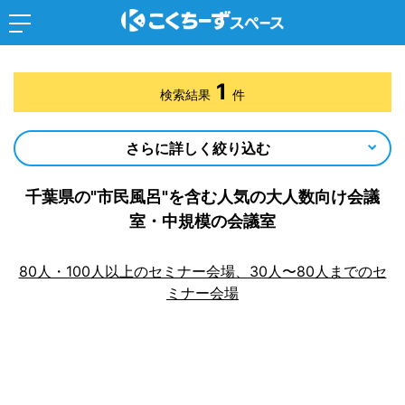
1
検索結果
件
さらに詳しく絞り込む
千葉県の"市民風呂"を含む人気の大人数向け会議
室・中規模の会議室
80人・100人以上のセミナー会場、30人〜80人までのセ
ミナー会場