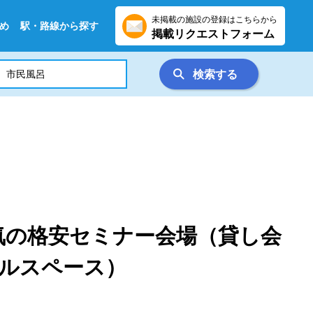
未掲載の施設の登録はこちらから
め
駅・路線から探す
掲載リクエストフォーム
検索する
気の格安セミナー会場（貸し会
ルスペース）