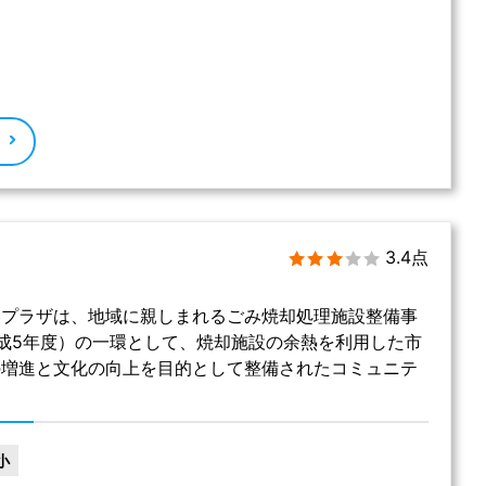
る
3.4点
いプラザは、地域に親しまれるごみ焼却処理施設整備事
成5年度）の一環として、焼却施設の余熱を利用した市
の増進と文化の向上を目的として整備されたコミュニテ
小