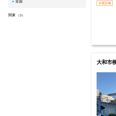
全国
水屋設備
関東
（3）
大和市