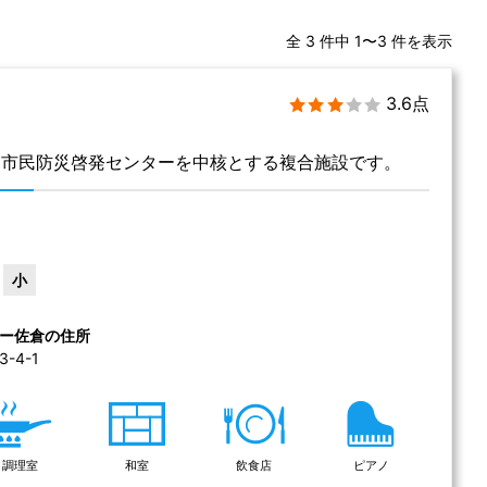
全 3 件中 1〜3 件を表示
3.6点
、市民防災啓発センターを中核とする複合施設です。
小
ー佐倉の住所
4-1 
調理室
和室
飲食店
ピアノ