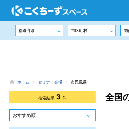
ホーム
セミナー会場
市民風呂
全国
3
検索結果
件