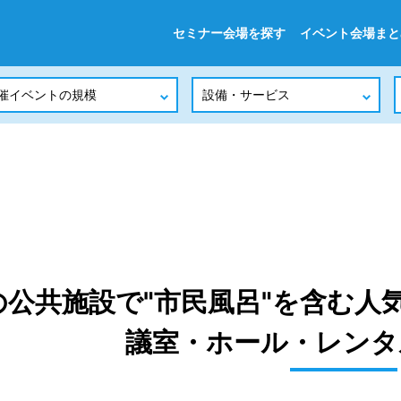
セミナー会場を探す
イベント会場まと
の公共施設で"市民風呂"を含む人
議室・ホール・レンタ