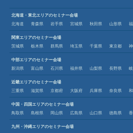
北海道・東北エリアのセミナー会場
北海道
青森県
岩手県
宮城県
秋田県
山形県
福
関東エリアのセミナー会場
茨城県
栃木県
群馬県
埼玉県
千葉県
東京都
神
中部エリアのセミナー会場
新潟県
富山県
石川県
福井県
山梨県
長野県
岐
近畿エリアのセミナー会場
三重県
滋賀県
京都府
大阪府
兵庫県
奈良県
和
中国・四国エリアのセミナー会場
鳥取県
島根県
岡山県
広島県
山口県
徳島県
香
九州・沖縄エリアのセミナー会場