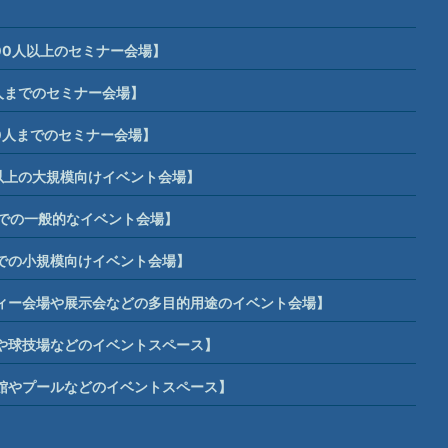
00人以上のセミナー会場】
人までのセミナー会場】
0人までのセミナー会場】
席以上の大規模向けイベント会場】
までの一般的なイベント会場】
までの小規模向けイベント会場】
ィー会場や展示会などの多目的用途のイベント会場】
や球技場などのイベントスペース】
館やプールなどのイベントスペース】