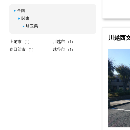
全国
関東
埼玉県
川越西
上尾市
川越市
（1）
（1）
春日部市
越谷市
（1）
（1）