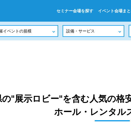
セミナー会場を探す
イベント会場まと
県の"展示ロビー"を含む人気の格
ホール・レンタル