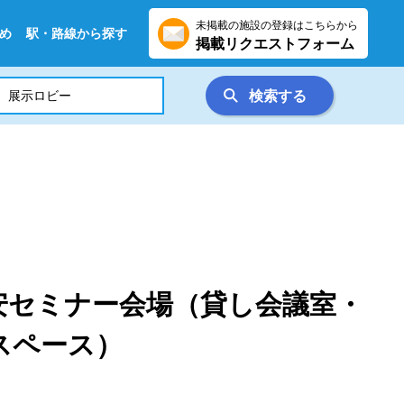
未掲載の施設の登録はこちらから
め
駅・路線から探す
掲載リクエストフォーム
検索する
安セミナー会場（貸し会議室・
スペース）