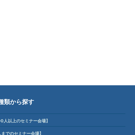
種類から探す
00人以上のセミナー会場】
人までのセミナー会場】