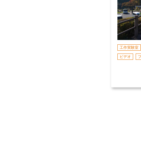
工作実験室
ビデオ