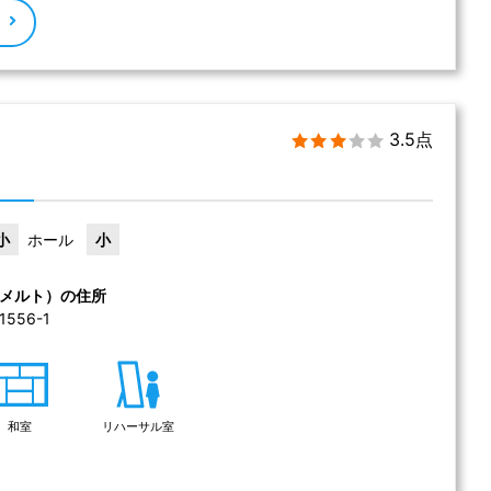
る
3.5点
小
ホール
小
メルト）の住所
56-1 
和室
リハーサル室