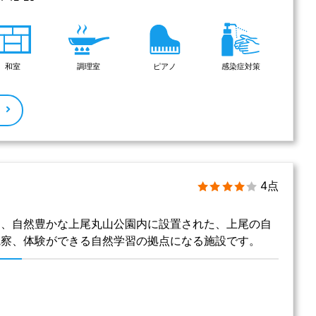
和室
調理室
ピアノ
感染症対策
る
4点
は、自然豊かな上尾丸山公園内に設置された、上尾の自
観察、体験ができる自然学習の拠点になる施設です。