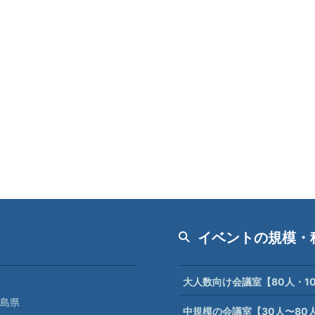
イベントの規模・
大人数向け会議室【80人・1
島県
中規模の会議室【30人〜80