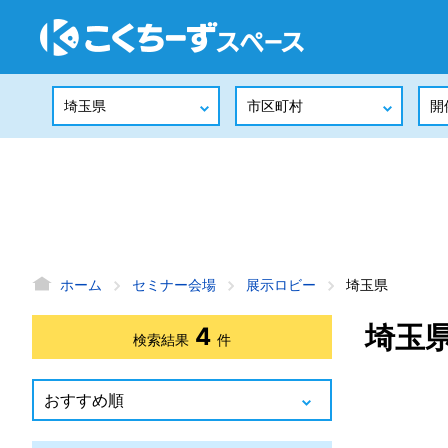
ホーム
セミナー会場
展示ロビー
埼玉県
埼玉
4
検索結果
件