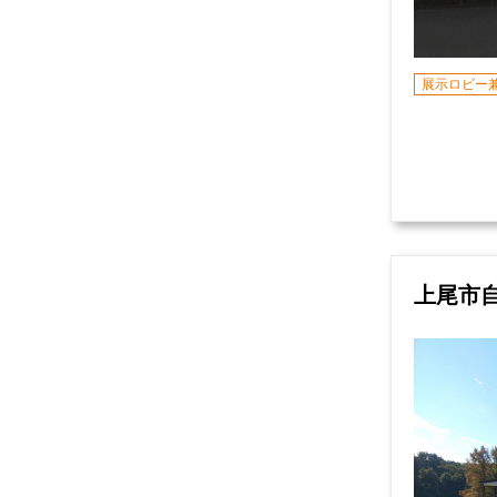
展示ロビー
上尾市