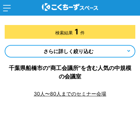
1
検索結果
件
さらに詳しく絞り込む
千葉県船橋市の"商工会議所"を含む人気の中規模
の会議室
30人〜80人までのセミナー会場