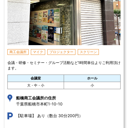
商工会議所
マイク
プロジェクター
スクリーン
会議・研修・セミナー・グループ活動など1時間単位よりご利用頂け
ます。
会議室
ホール
大・中・小
小
船橋商工会議所の住所
千葉県船橋市本町1-10-10 
あり（数台 30分200円）
【駐車場】