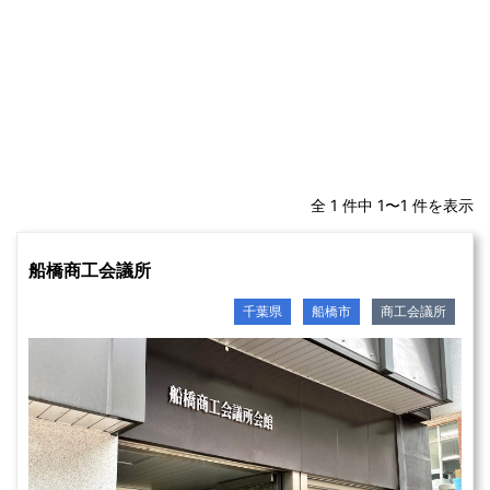
全 1 件中 1〜1 件を表示
船橋商工会議所
千葉県
船橋市
商工会議所