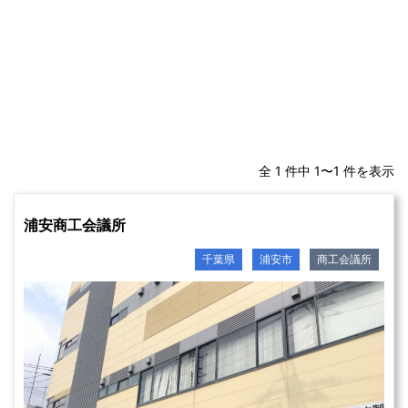
全 1 件中 1〜1 件を表示
浦安商工会議所
千葉県
浦安市
商工会議所