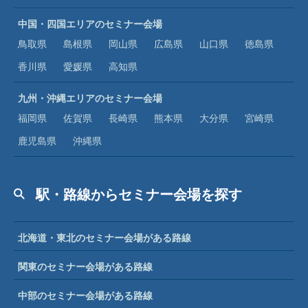
中国・四国エリアのセミナー会場
鳥取県
島根県
岡山県
広島県
山口県
徳島県
香川県
愛媛県
高知県
九州・沖縄エリアのセミナー会場
福岡県
佐賀県
長崎県
熊本県
大分県
宮崎県
鹿児島県
沖縄県
駅・路線からセミナー会場を探す
北海道・東北のセミナー会場がある路線
関東のセミナー会場がある路線
中部のセミナー会場がある路線