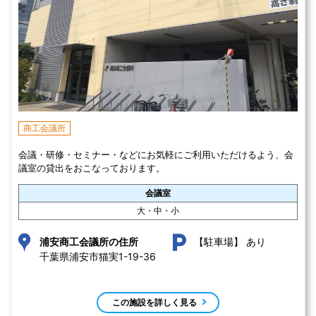
商工会議所
会議・研修・セミナー・などにお気軽にご利用いただけるよう、会
議室の貸出をおこなっております。
会議室
大・中・小
あり
浦安商工会議所の住所
【駐車場】
千葉県浦安市猫実1-19-36 
この施設を詳しく見る