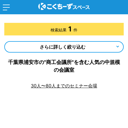
1
検索結果
件
さらに詳しく絞り込む
千葉県浦安市の"商工会議所"を含む人気の中規模
の会議室
30人〜80人までのセミナー会場