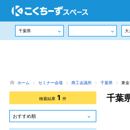
ホーム
セミナー会場
商工会議所
千葉県
東金
千葉
1
検索結果
件