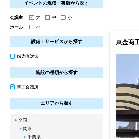
イベントの規模・種類から探す
会議室
大
中
小
ホール
小
東金商
設備・サービスから探す
感染症対策
施設の種類から探す
商工会議所
エリアから探す
全国
関東
千葉県