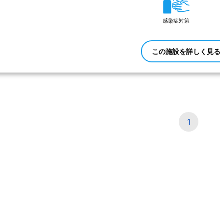
感染症対策
この施設を詳しく見
1