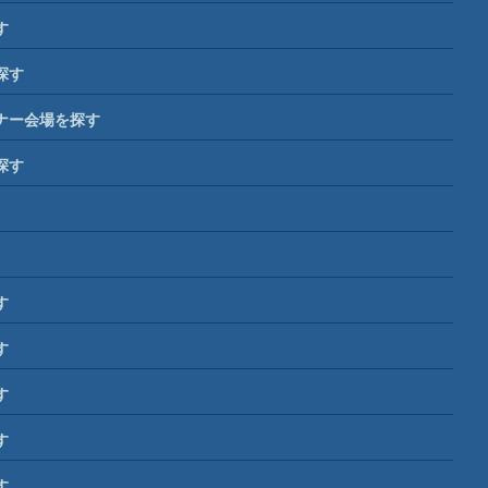
す
探す
ナー会場を探す
探す
す
す
す
す
す