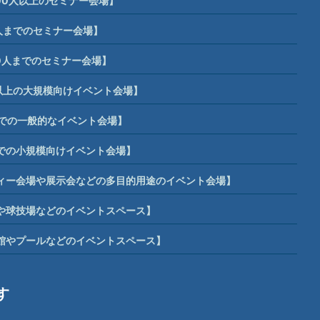
00人以上のセミナー会場】
人までのセミナー会場】
0人までのセミナー会場】
席以上の大規模向けイベント会場】
までの一般的なイベント会場】
までの小規模向けイベント会場】
ィー会場や展示会などの多目的用途のイベント会場】
や球技場などのイベントスペース】
館やプールなどのイベントスペース】
す