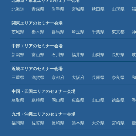
北海道・東北エリアのセミナー会場
北海道
青森県
岩手県
宮城県
秋田県
山形県
福
関東エリアのセミナー会場
茨城県
栃木県
群馬県
埼玉県
千葉県
東京都
神
中部エリアのセミナー会場
新潟県
富山県
石川県
福井県
山梨県
長野県
岐
近畿エリアのセミナー会場
三重県
滋賀県
京都府
大阪府
兵庫県
奈良県
和
中国・四国エリアのセミナー会場
鳥取県
島根県
岡山県
広島県
山口県
徳島県
香
九州・沖縄エリアのセミナー会場
福岡県
佐賀県
長崎県
熊本県
大分県
宮崎県
鹿