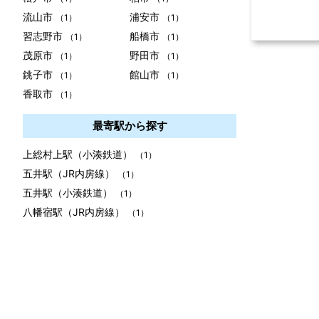
流山市
浦安市
（1）
（1）
習志野市
船橋市
（1）
（1）
茂原市
野田市
（1）
（1）
銚子市
館山市
（1）
（1）
香取市
（1）
最寄駅から探す
上総村上駅（小湊鉄道）
（1）
五井駅（JR内房線）
（1）
五井駅（小湊鉄道）
（1）
八幡宿駅（JR内房線）
（1）