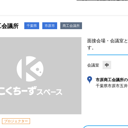
工会議所
千葉県
市原市
商工会議所
面接会場・会議室
す。
会議室
中
市原商工会議所の
千葉県市原市五井中央
プロジェクター