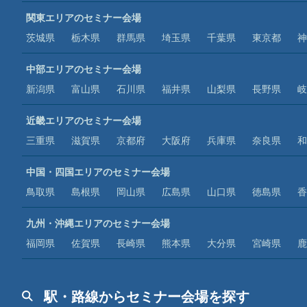
関東エリアのセミナー会場
茨城県
栃木県
群馬県
埼玉県
千葉県
東京都
神
中部エリアのセミナー会場
新潟県
富山県
石川県
福井県
山梨県
長野県
岐
近畿エリアのセミナー会場
三重県
滋賀県
京都府
大阪府
兵庫県
奈良県
和
中国・四国エリアのセミナー会場
鳥取県
島根県
岡山県
広島県
山口県
徳島県
香
九州・沖縄エリアのセミナー会場
福岡県
佐賀県
長崎県
熊本県
大分県
宮崎県
鹿
駅・路線からセミナー会場を探す