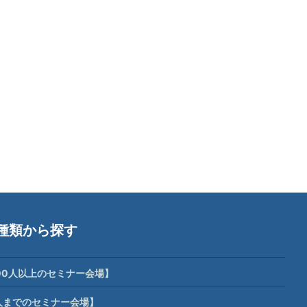
種類から探す
00人以上のセミナー会場】
人までのセミナー会場】