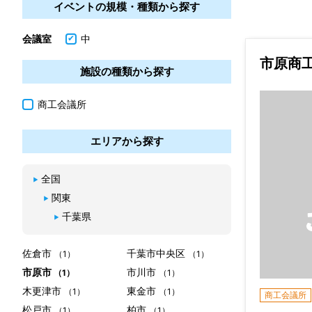
イベントの規模・種類から探す
会議室
中
市原商
施設の種類から探す
商工会議所
エリアから探す
全国
関東
千葉県
佐倉市
千葉市中央区
（1）
（1）
市原市
市川市
（1）
（1）
木更津市
東金市
（1）
（1）
商工会議所
松戸市
柏市
（1）
（1）