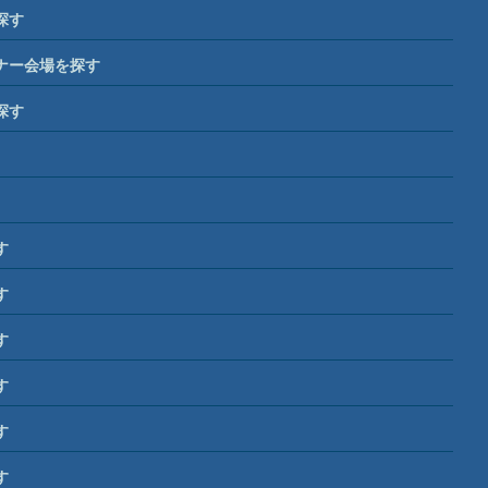
探す
ナー会場を探す
探す
す
す
す
す
す
す