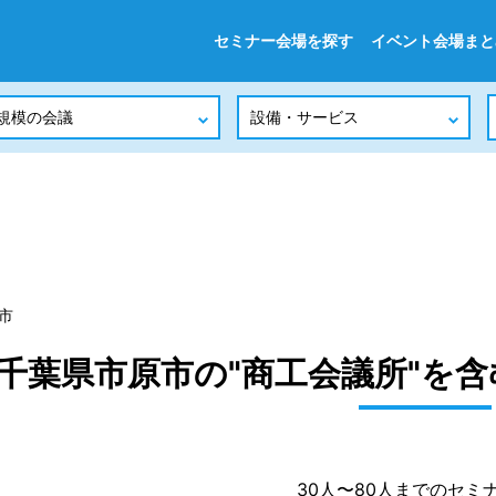
セミナー会場を探す
イベント会場まと
市
千葉県市原市の"商工会議所"を
30人〜80人までのセミ