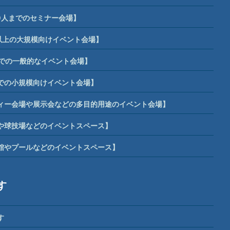
0人までのセミナー会場】
席以上の大規模向けイベント会場】
までの一般的なイベント会場】
までの小規模向けイベント会場】
ィー会場や展示会などの多目的用途のイベント会場】
や球技場などのイベントスペース】
館やプールなどのイベントスペース】
す
す