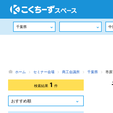
ホーム
セミナー会場
商工会議所
千葉県
市原
1
検索結果
件