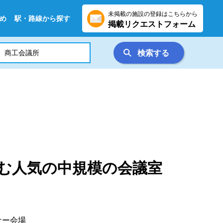
未掲載の施設の登録はこちらから
め
駅・路線から探す
掲載リクエストフォーム
検索する
含む人気の中規模の会議室
ナー会場