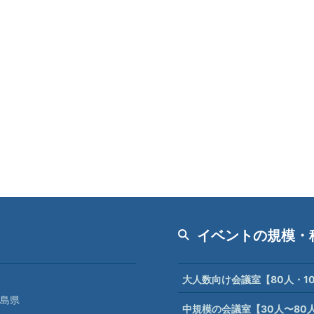
イベントの規模・
大人数向け会議室【80人・1
島県
中規模の会議室【30人〜80