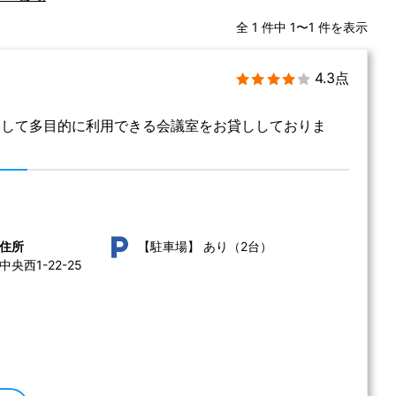
全 1 件中 1〜1 件を表示
4.3点
として多目的に利用できる会議室をお貸ししておりま
あり（2台）
住所
【駐車場】
西1-22-25 