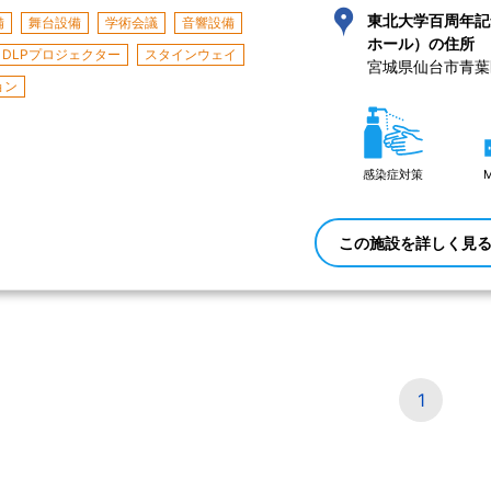
東北大学百周年記
備
舞台設備
学術会議
音響設備
ホール）の住所
DLPプロジェクター
スタインウェイ
宮城県仙台市青葉
ョン
感染症対策
この施設を詳しく見
1