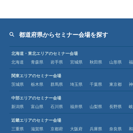
都道府県からセミナー会場を探す
北海道・東北エリアのセミナー会場
北海道
青森県
岩手県
宮城県
秋田県
山形県
福
関東エリアのセミナー会場
茨城県
栃木県
群馬県
埼玉県
千葉県
東京都
神
中部エリアのセミナー会場
新潟県
富山県
石川県
福井県
山梨県
長野県
岐
近畿エリアのセミナー会場
三重県
滋賀県
京都府
大阪府
兵庫県
奈良県
和