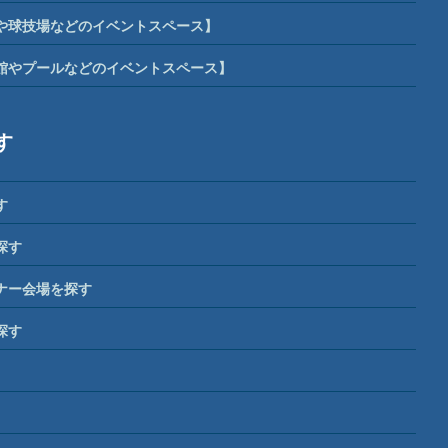
や球技場などのイベントスペース】
館やプールなどのイベントスペース】
す
す
探す
ナー会場を探す
探す