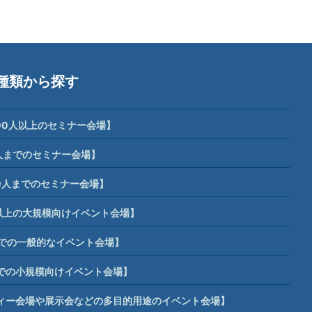
種類から探す
00人以上のセミナー会場】
人までのセミナー会場】
0人までのセミナー会場】
席以上の大規模向けイベント会場】
までの一般的なイベント会場】
までの小規模向けイベント会場】
ィー会場や展示会などの多目的用途のイベント会場】