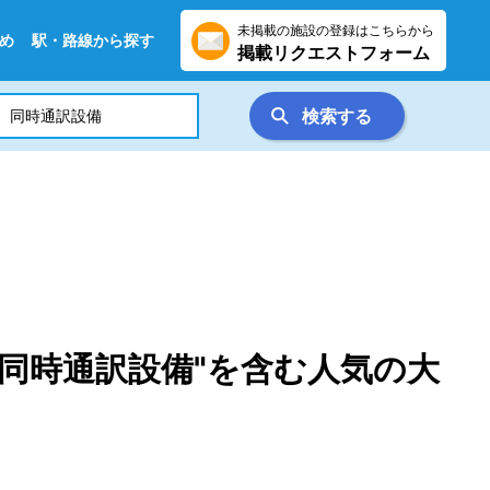
未掲載の施設の登録はこちらから
め
駅・路線から探す
掲載リクエストフォーム
検索する
同時通訳設備"を含む人気の大