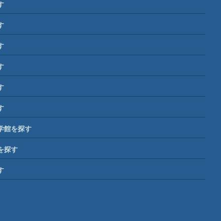
す
す
す
す
す
す
学館を探す
を探す
す