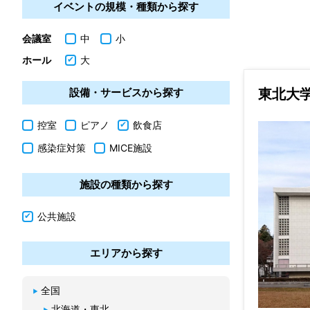
イベントの規模・種類から探す
会議室
中
小
ホール
大
東北大
設備・サービスから探す
控室
ピアノ
飲食店
感染症対策
MICE施設
施設の種類から探す
公共施設
エリアから探す
全国
北海道・東北