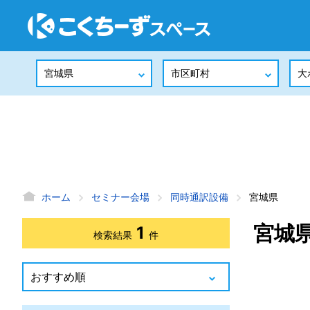
ホーム
セミナー会場
同時通訳設備
宮城県
宮城
1
検索結果
件