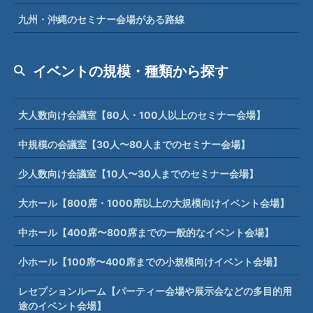
九州・沖縄のセミナー会場がある路線
イベントの規模・種類から探す
大人数向け会議室【80人・100人以上のセミナー会場】
中規模の会議室【30人〜80人までのセミナー会場】
少人数向け会議室【10人〜30人までのセミナー会場】
大ホール【800席・1000席以上の大規模向けイベント会場】
中ホール【400席〜800席までの一般的なイベント会場】
小ホール【100席〜400席までの小規模向けイベント会場】
レセプションルーム【パーティー会場や展示会などの多目的用
途のイベント会場】