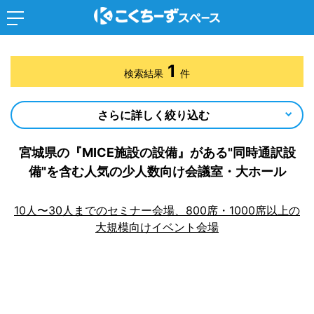
1
検索結果
件
さらに詳しく絞り込む
宮城県の『MICE施設の設備』がある"同時通訳設
備"を含む人気の少人数向け会議室・大ホール
10人〜30人までのセミナー会場、800席・1000席以上の
大規模向けイベント会場