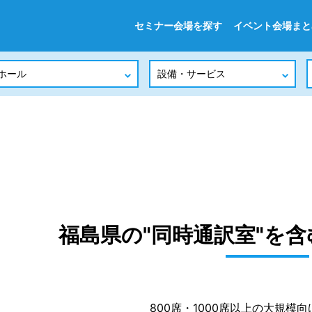
セミナー会場を探す
イベント会場まと
福島県の"同時通訳室"を
800席・1000席以上の大規模