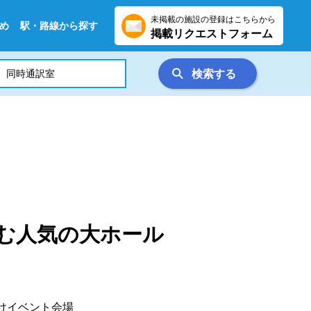
未掲載の施設の登録はこちらから
め
駅・路線から探す
掲載リクエストフォーム
検索する
含む人気の大ホール
向けイベント会場