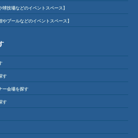
や球技場などのイベントスペース】
館やプールなどのイベントスペース】
す
す
探す
ナー会場を探す
探す