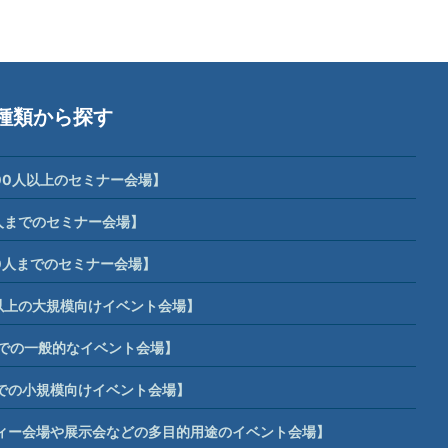
種類から探す
00人以上のセミナー会場】
人までのセミナー会場】
0人までのセミナー会場】
席以上の大規模向けイベント会場】
までの一般的なイベント会場】
までの小規模向けイベント会場】
ィー会場や展示会などの多目的用途のイベント会場】