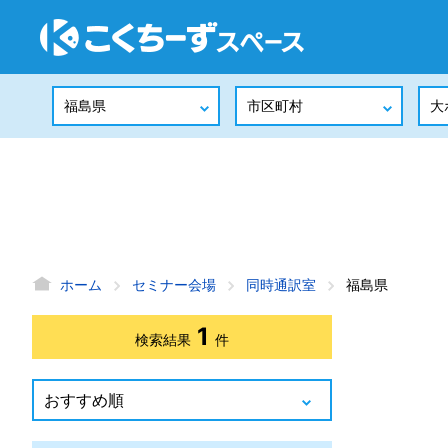
ホーム
セミナー会場
同時通訳室
福島県
1
検索結果
件