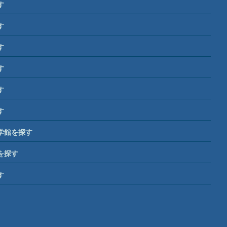
す
す
す
す
す
す
学館を探す
を探す
す