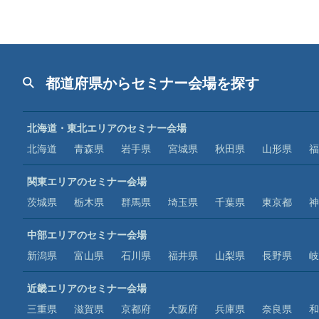
都道府県からセミナー会場を探す
北海道・東北エリアのセミナー会場
北海道
青森県
岩手県
宮城県
秋田県
山形県
福
関東エリアのセミナー会場
茨城県
栃木県
群馬県
埼玉県
千葉県
東京都
神
中部エリアのセミナー会場
新潟県
富山県
石川県
福井県
山梨県
長野県
岐
近畿エリアのセミナー会場
三重県
滋賀県
京都府
大阪府
兵庫県
奈良県
和