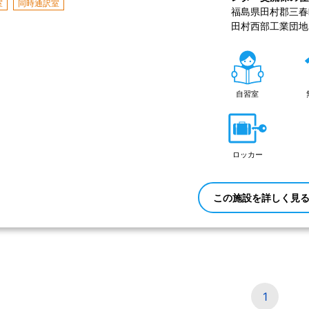
室
同時通訳室
福島県田村郡三春町
田村西部工業団地
自習室
ロッカー
この施設を詳しく見
1