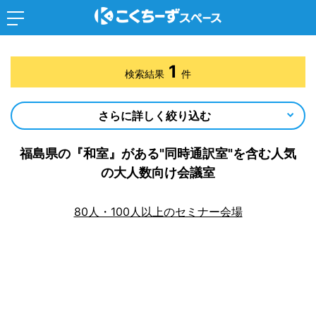
1
検索結果
件
さらに詳しく絞り込む
福島県の『和室』がある"同時通訳室"を含む人気
の大人数向け会議室
80人・100人以上のセミナー会場