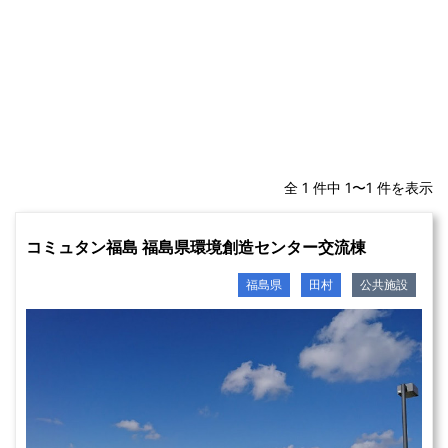
全 1 件中 1〜1 件を表示
コミュタン福島 福島県環境創造センター交流棟
福島県
田村
公共施設