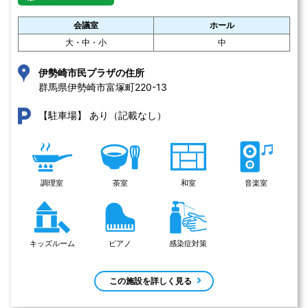
会議室
ホール
大・中・小
中
伊勢崎市民プラザの住所
群馬県伊勢崎市富塚町220-13 
あり（記載なし）
【駐車場】
調理室
茶室
和室
音楽室
キッズルーム
ピアノ
感染症対策
この施設を詳しく見る