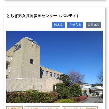
とちぎ男女共同参画センター（パルティ）
栃木県
宇都宮市
公共施設
OA研修室
パフォーマンススタジオ
ライフアトリエコーナー