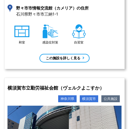
野々市市情報交流館（カメリア）の住所
石川県野々市市三納1-1 
和室
感染症対策
自習室
この施設を詳しく見る
横須賀市立勤労福祉会館（ヴェルクよこすか）
神奈川県
横須賀市
公共施設