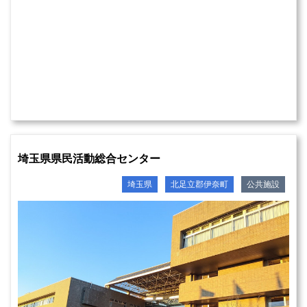
埼玉県県民活動総合センター
埼玉県
北足立郡伊奈町
公共施設