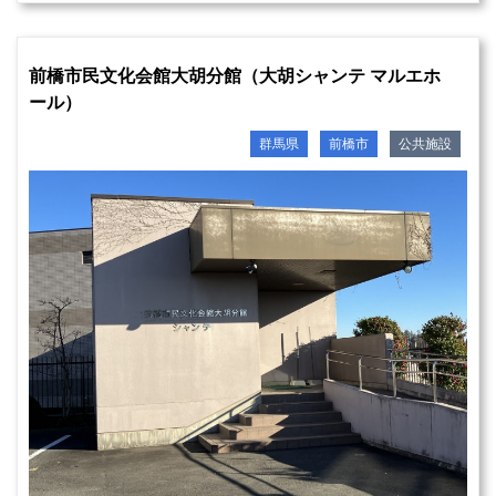
前橋市民文化会館大胡分館（大胡シャンテ マルエホ
ール）
群馬県
前橋市
公共施設