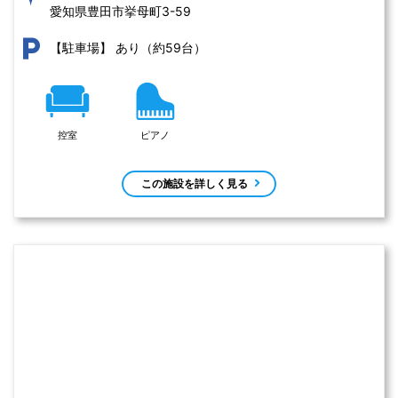
愛知県豊田市挙母町3-59 
あり（約59台）
【駐車場】
控室
ピアノ
この施設を詳しく見る