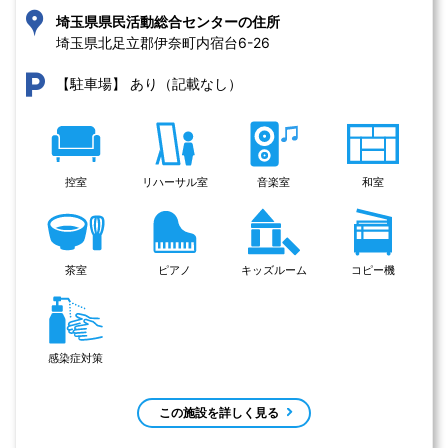
埼玉県県民活動総合センターの住所
埼玉県北足立郡伊奈町内宿台6-26 
あり（記載なし）
【駐車場】
控室
リハーサル室
音楽室
和室
茶室
ピアノ
キッズルーム
コピー機
感染症対策
この施設を詳しく見る