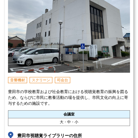
音響機材
スクリーン
司会台
豊田市の学校教育および社会教育における視聴覚教育の振興を図る
ため、ならびに市民に教養活動の場を提供し、市民文化の向上に寄
与するための施設です。
会議室
大・中・小
豊田市視聴覚ライブラリーの住所