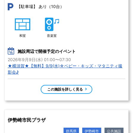
あり（10台）
【駐車場】
和室
音楽室
施設周辺で開催予定のイベント
2026年9月9日(水) 01:00〜07:30
★横須賀★【無料】9/9(水)☆ベビー・キッズ・マタニティ撮
影会♪
この施設を詳しく見る
伊勢崎市民プラザ
群馬県
伊勢崎市
公共施設