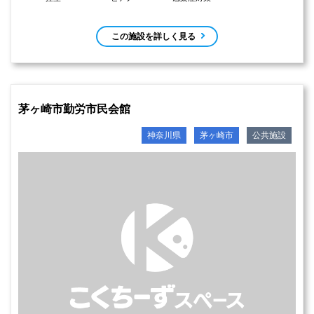
この施設を詳しく見る
茅ヶ崎市勤労市民会館
神奈川県
茅ヶ崎市
公共施設