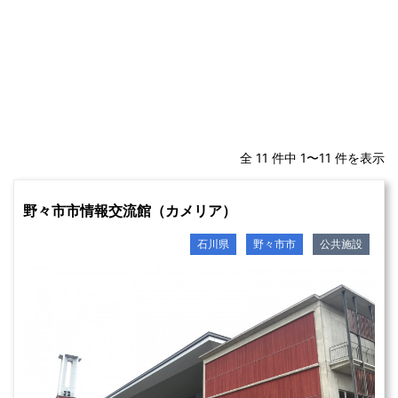
全 11 件中 1〜11 件を表示
野々市市情報交流館（カメリア）
石川県
野々市市
公共施設