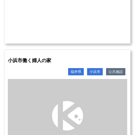
小浜市働く婦人の家
福井県
小浜市
公共施設