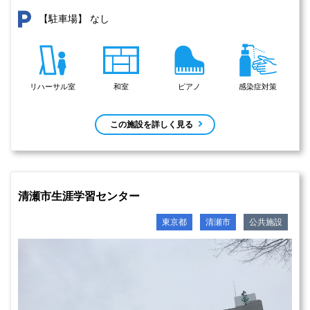
なし
【駐車場】
リハーサル室
和室
ピアノ
感染症対策
この施設を詳しく見る
清瀬市生涯学習センター
東京都
清瀬市
公共施設