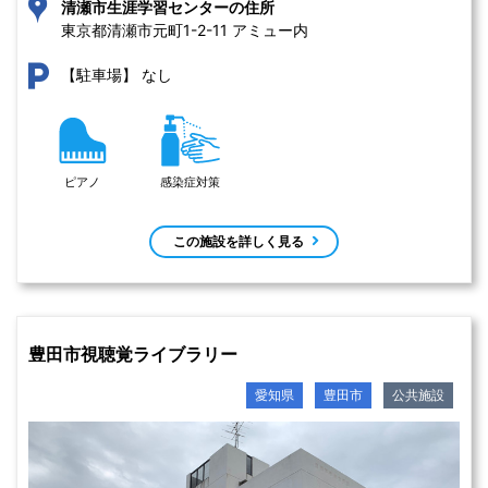
清瀬市生涯学習センターの住所
東京都清瀬市元町1-2-11 アミュー内
なし
【駐車場】
ピアノ
感染症対策
この施設を詳しく見る
豊田市視聴覚ライブラリー
愛知県
豊田市
公共施設