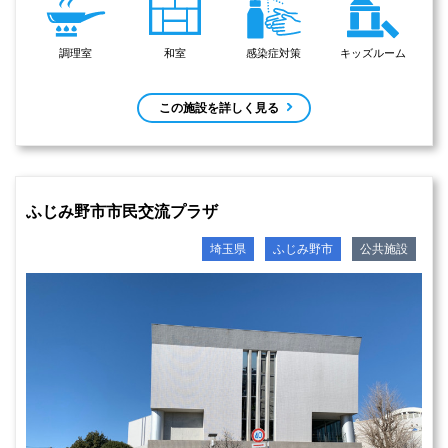
調理室
和室
感染症対策
キッズルーム
この施設を詳しく見る
ふじみ野市市民交流プラザ
埼玉県
ふじみ野市
公共施設