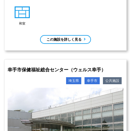
和室
この施設を詳しく見る
幸手市保健福祉総合センター（ウェルス幸手）
埼玉県
幸手市
公共施設