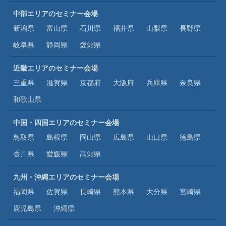
中部エリアのセミナー会場
新潟県
富山県
石川県
福井県
山梨県
長野県
岐阜県
静岡県
愛知県
近畿エリアのセミナー会場
三重県
滋賀県
京都府
大阪府
兵庫県
奈良県
和歌山県
中国・四国エリアのセミナー会場
鳥取県
島根県
岡山県
広島県
山口県
徳島県
香川県
愛媛県
高知県
九州・沖縄エリアのセミナー会場
福岡県
佐賀県
長崎県
熊本県
大分県
宮崎県
鹿児島県
沖縄県