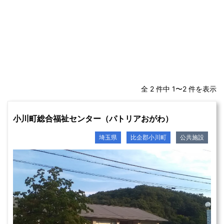
全 2 件中 1〜2 件を表示
小川町総合福祉センター（パトリアおがわ）
埼玉県
比企郡小川町
公共施設