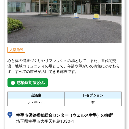
入浴施設
心と体の健康づくりやリフレッシュの場として、また、世代間交
流、地域コミュニティの場として、年齢や障がいの有無にかかわら
ず、すべての市民が活用できる施設です。
感染症対策済み
会議室
レセプション
大・中・小
有
幸手市保健福祉総合センター（ウェルス幸手）の住所
埼玉県幸手市大字天神島1030-1 