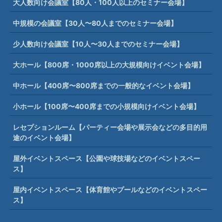
大人数向け会議室【80人・100人以上のセミナー会場】
中規模の会議室【30人〜80人までのセミナー会場】
少人数向け会議室【10人〜30人までのセミナー会場】
大ホール【800席・1000席以上の大規模向けイベント会場】
中ホール【400席〜800席までの一般的なイベント会場】
小ホール【100席〜400席までの小規模向けイベント会場】
レセプションルーム【パーティー会場や展示会などの多目的用
途のイベント会場】
屋外イベントスペース【公園や球技場などのイベントスペー
ス】
屋内イベントスペース【体育館やプールなどのイベントスペー
ス】