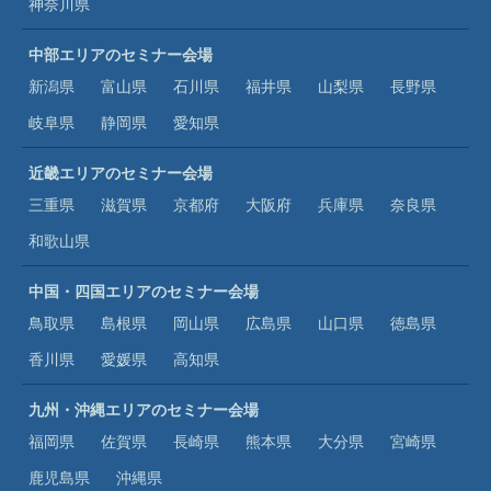
神奈川県
中部エリアのセミナー会場
新潟県
富山県
石川県
福井県
山梨県
長野県
岐阜県
静岡県
愛知県
近畿エリアのセミナー会場
三重県
滋賀県
京都府
大阪府
兵庫県
奈良県
和歌山県
中国・四国エリアのセミナー会場
鳥取県
島根県
岡山県
広島県
山口県
徳島県
香川県
愛媛県
高知県
九州・沖縄エリアのセミナー会場
福岡県
佐賀県
長崎県
熊本県
大分県
宮崎県
鹿児島県
沖縄県