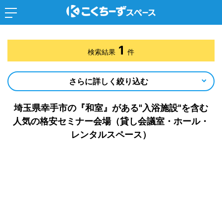
1
検索結果
件
さらに詳しく絞り込む
埼玉県幸手市の『和室』がある"入浴施設"を含む
人気の格安セミナー会場（貸し会議室・ホール・
レンタルスペース）