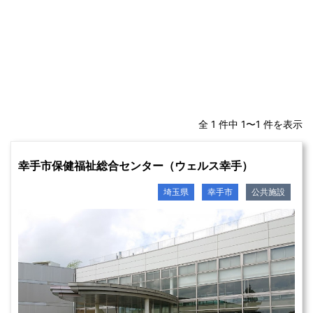
全 1 件中 1〜1 件を表示
幸手市保健福祉総合センター（ウェルス幸手）
埼玉県
幸手市
公共施設