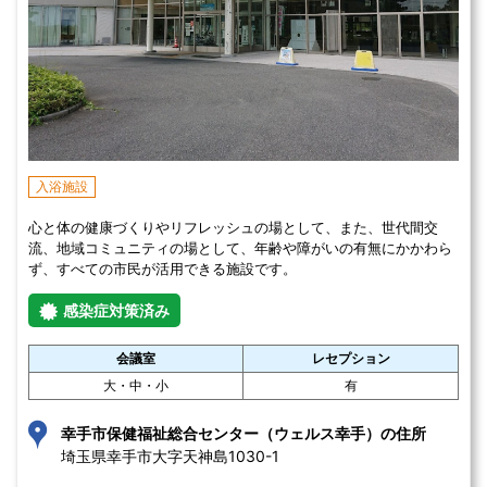
入浴施設
心と体の健康づくりやリフレッシュの場として、また、世代間交
流、地域コミュニティの場として、年齢や障がいの有無にかかわら
ず、すべての市民が活用できる施設です。
感染症対策済み
会議室
レセプション
大・中・小
有
幸手市保健福祉総合センター（ウェルス幸手）の住所
埼玉県幸手市大字天神島1030-1 