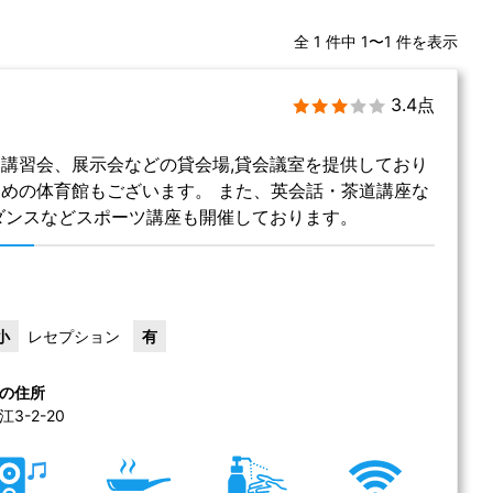
全 1 件中 1〜1 件を表示
3.4点
講習会、展示会などの貸会場,貸会議室を提供しており
めの体育館もございます。 また、英会話・茶道講座な
ダンスなどスポーツ講座も開催しております。
小
レセプション
有
の住所
-2-20 