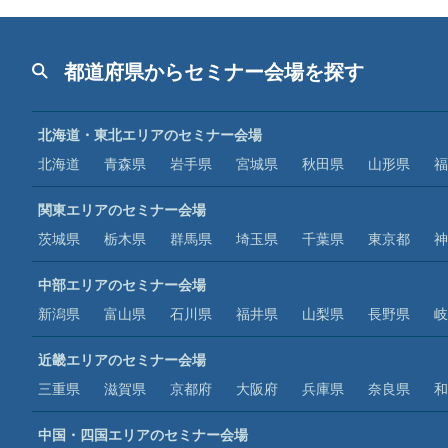
都道府県からセミナー会場を探す
北海道・東北エリアのセミナー会場
北海道
青森県
岩手県
宮城県
秋田県
山形県
福
関東エリアのセミナー会場
茨城県
栃木県
群馬県
埼玉県
千葉県
東京都
神
中部エリアのセミナー会場
新潟県
富山県
石川県
福井県
山梨県
長野県
岐
近畿エリアのセミナー会場
三重県
滋賀県
京都府
大阪府
兵庫県
奈良県
和
中国・四国エリアのセミナー会場