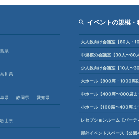
イベントの規模・
大人数向け会議室【80人・1
島県
中規模の会議室【30人〜80
少人数向け会議室【10人〜3
奈川県
大ホール【800席・1000
中ホール【400席〜800席
阜県
静岡県
愛知県
小ホール【100席〜400席
レセプションルーム【パーテ
歌山県
屋外イベントスペース【公園