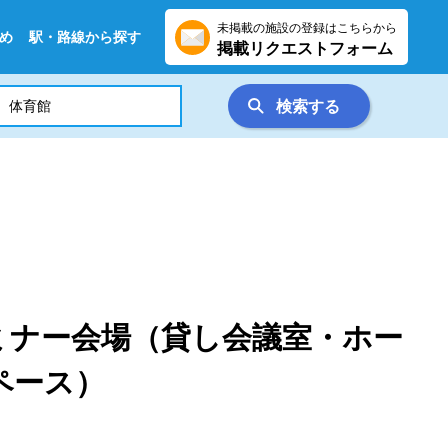
未掲載の施設の登録はこちらから
め
駅・路線から探す
掲載リクエストフォーム
検索する
ミナー会場（貸し会議室・ホー
ペース）