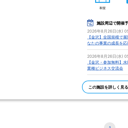
和室
施設周辺で開催
2026年8月26日(水) 0
【金沢】全国規模で展開
なたの事業の成長を応
2026年8月26日(水) 0
【金沢・参加無料】水
業種ビジネス交流会
この施設を詳しく見
1