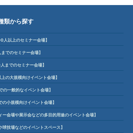
種類から探す
00人以上のセミナー会場】
人までのセミナー会場】
0人までのセミナー会場】
席以上の大規模向けイベント会場】
までの一般的なイベント会場】
までの小規模向けイベント会場】
ィー会場や展示会などの多目的用途のイベント会場】
や球技場などのイベントスペース】