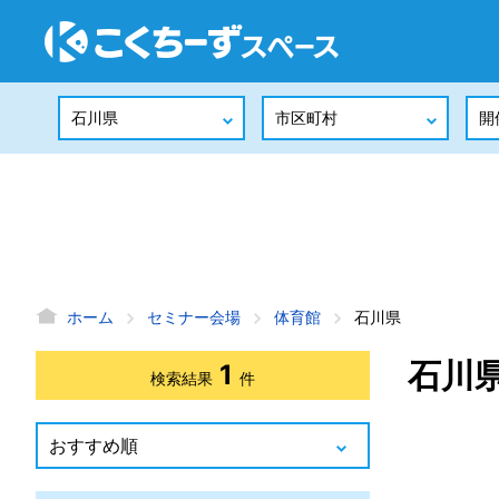
ホーム
セミナー会場
体育館
石川県
石川
1
検索結果
件