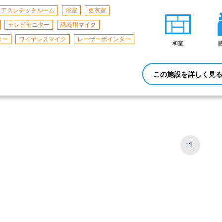
アスレチックルーム
浴室
更衣室
テレビモニター
講義用マイク
ター
ワイヤレスマイク
レーザーポインター
和室
この施設を詳しく見
1