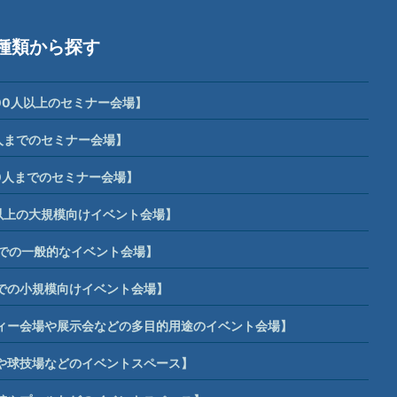
種類から探す
00人以上のセミナー会場】
人までのセミナー会場】
0人までのセミナー会場】
席以上の大規模向けイベント会場】
までの一般的なイベント会場】
までの小規模向けイベント会場】
ィー会場や展示会などの多目的用途のイベント会場】
や球技場などのイベントスペース】