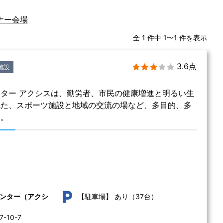
ナー会場
全 1 件中 1〜1 件を表示
3.6点
施設
ター アクシスは、勤労者、市民の健康増進と明るい生
れた、スポーツ施設と地域の交流の場など、多目的、多
す。
あり（37台）
ンター（アクシ
【駐車場】
10-7 