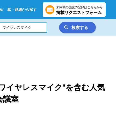
未掲載の施設の登録はこちらから
め
駅・路線から探す
掲載リクエストフォーム
検索する
ワイヤレスマイク"を含む人気
会議室