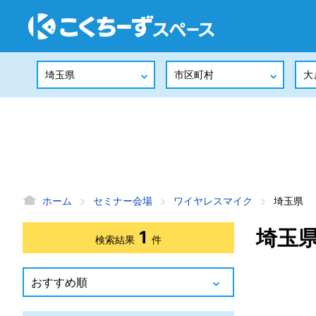
ホーム
セミナー会場
ワイヤレスマイク
埼玉県
埼玉
1
検索結果
件