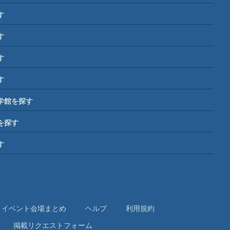
す
す
す
す
学館を探す
を探す
す
イベント会場まとめ
ヘルプ
利⽤規約
掲載リクエストフォーム