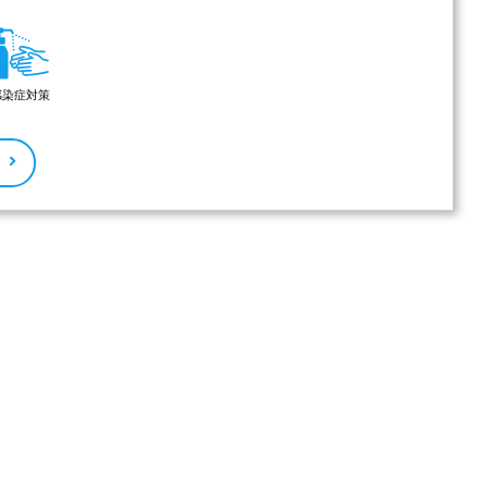
感染症対策
る