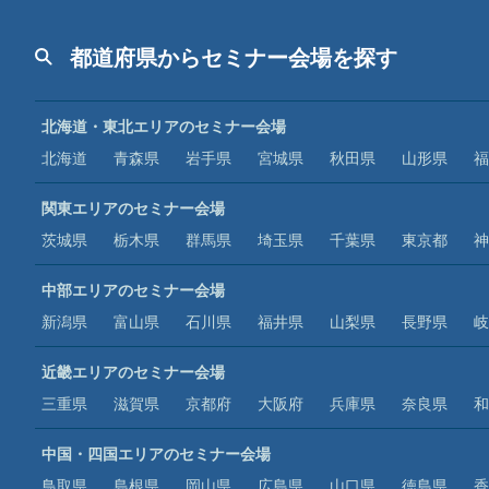
都道府県からセミナー会場を探す
北海道・東北エリアのセミナー会場
北海道
青森県
岩手県
宮城県
秋田県
山形県
福
関東エリアのセミナー会場
茨城県
栃木県
群馬県
埼玉県
千葉県
東京都
神
中部エリアのセミナー会場
新潟県
富山県
石川県
福井県
山梨県
長野県
岐
近畿エリアのセミナー会場
三重県
滋賀県
京都府
大阪府
兵庫県
奈良県
和
中国・四国エリアのセミナー会場
鳥取県
島根県
岡山県
広島県
山口県
徳島県
香