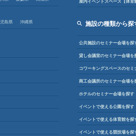
屋内イベントスペース【体育
児島県
沖縄県
施設の種類から探
公共施設のセミナー会場を探
貸し会議室のセミナー会場を
コワーキングスペースのセミ
商工会議所のセミナー会場を
ホテルのセミナー会場を探す
イベントで使える公園を探す
イベントで使える体育館を探
イベントで使える競技場を探