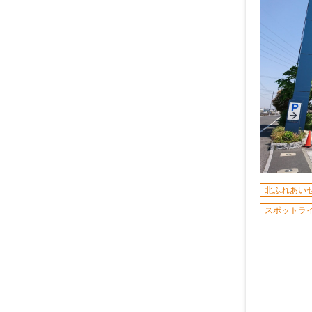
北ふれあい
スポットラ