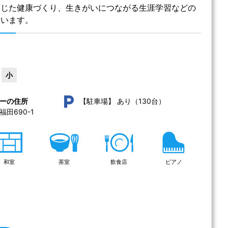
うじた健康づくり、生きがいにつながる生涯学習などの
ています。
小
あり（130台）
ーの住所
【駐車場】
田690-1 
和室
茶室
飲食店
ピアノ