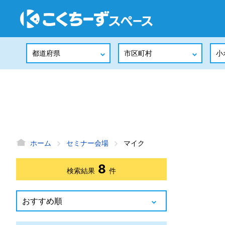
ホーム
セミナー会場
マイク
8
検索結果
件