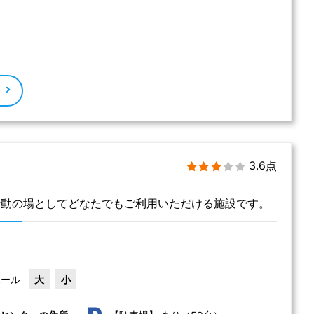
る
3.6点
活動の場としてどなたでもご利用いただける施設です。
ホール
大
小