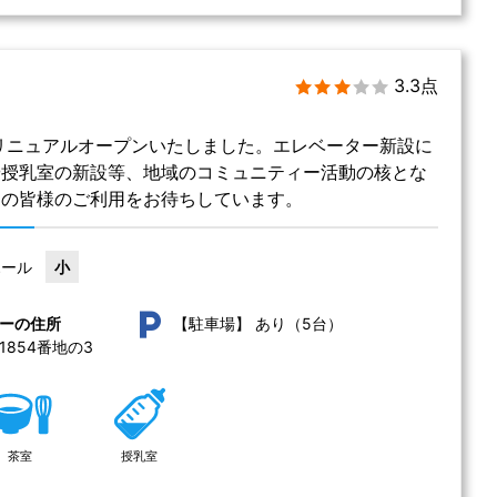
3.3点
にリニュアルオープンいたしました。エレベーター新設に
や授乳室の新設等、地域のコミュニティー活動の核とな
民の皆様のご利用をお待ちしています。
ホール
小
あり（5台）
ーの住所
【駐車場】
854番地の3 
茶室
授乳室