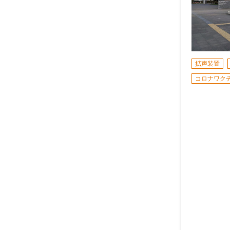
拡声装置
コロナワク