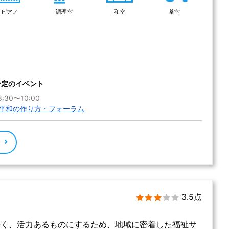
ピアノ
調理室
和室
茶室
予定のイベント
:30〜10:00
平和の作り方・フォーラム
る
3.5点
かく、活力あるものにするため、地域に密着した福祉サ