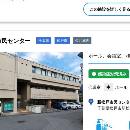
この施設を詳しく見
市民センター
千葉県
松戸市
公共施設
ホール、会議室、
感染症対策済み
会議室
中
ホール
新松戸市民センタ
千葉県松戸市新松戸