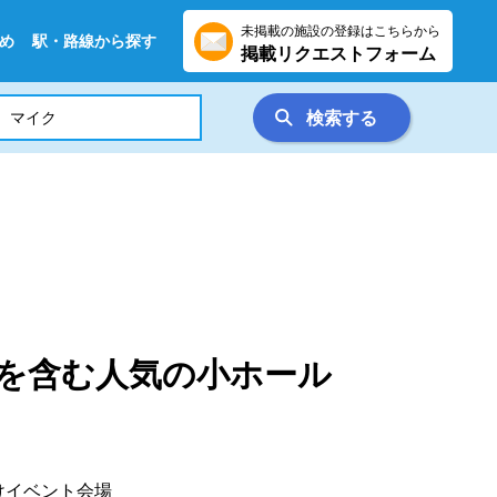
未掲載の施設の登録はこちらから
め
駅・路線から探す
掲載リクエストフォーム
検索する
"を含む人気の小ホール
向けイベント会場