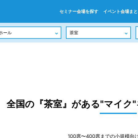
セミナー会場を探す
イベント会場まと
全国の『茶室』がある"マイク
100席〜400席までの小規模