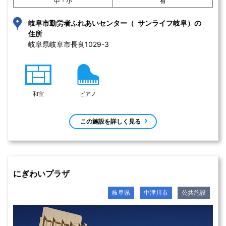
中・小
有
岐阜市勤労者ふれあいセンター（ サンライフ岐阜）の
住所
岐阜県岐阜市長良1029-3 
和室
ピアノ
この施設を詳しく見る
にぎわいプラザ
岐阜県
中津川市
公共施設