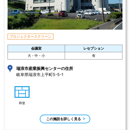
プロジェクタースクリーン
会議室
レセプション
大・中・小
有
瑞浪市産業振興センターの住所
岐阜県瑞浪市上平町5-5-1 
和室
この施設を詳しく見る