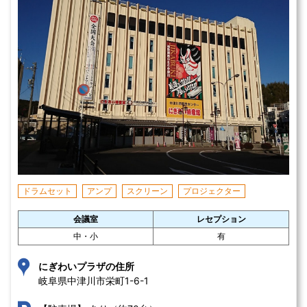
ドラムセット
アンプ
スクリーン
プロジェクター
会議室
レセプション
中・小
有
にぎわいプラザの住所
岐阜県中津川市栄町1-6-1 