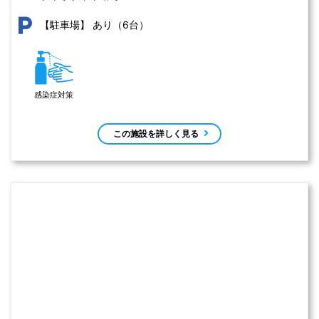
あり（6台）
【駐車場】
感染症対策
この施設を詳しく見る