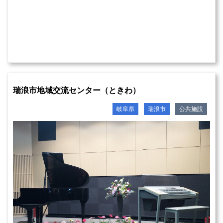
瑞浪市地域交流センター（ときわ）
岐阜県
瑞浪市
公共施設