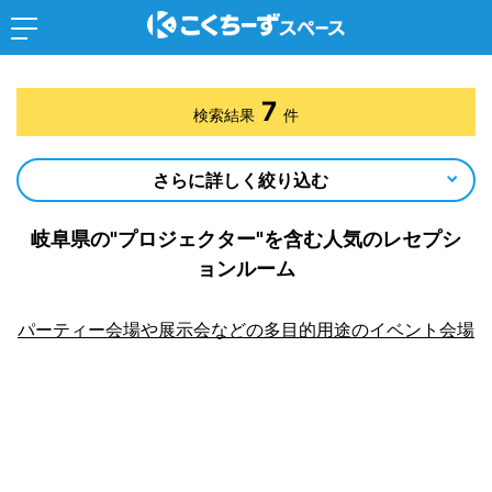
7
検索結果
件
さらに詳しく絞り込む
岐阜県の"プロジェクター"を含む人気のレセプシ
ョンルーム
パーティー会場や展示会などの多目的用途のイベント会場