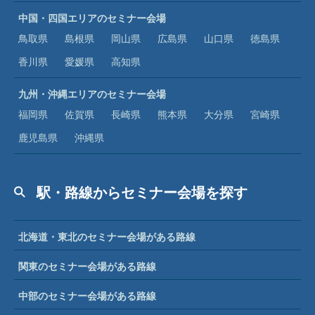
中国・四国エリアのセミナー会場
鳥取県
島根県
岡山県
広島県
山口県
徳島県
香川県
愛媛県
高知県
九州・沖縄エリアのセミナー会場
福岡県
佐賀県
長崎県
熊本県
大分県
宮崎県
鹿児島県
沖縄県
駅・路線からセミナー会場を探す
北海道・東北のセミナー会場がある路線
関東のセミナー会場がある路線
中部のセミナー会場がある路線