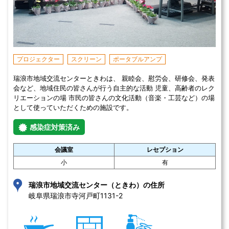
プロジェクター
スクリーン
ポータブルアンプ
瑞浪市地域交流センターときわは、 親睦会、慰労会、研修会、発表
会など、地域住民の皆さんが行う自主的な活動 児童、高齢者のレク
リエーションの場 市民の皆さんの文化活動（音楽・工芸など）の場
として使っていただくための施設です。
感染症対策済み
会議室
レセプション
小
有
瑞浪市地域交流センター（ときわ）の住所
岐阜県瑞浪市寺河戸町1131-2 