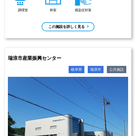
調理室
和室
感染症対策
この施設を詳しく見る
瑞浪市産業振興センター
岐阜県
瑞浪市
公共施設