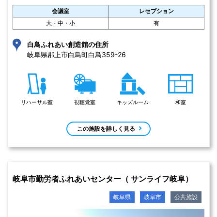
会議室
レセプション
大・中・小
有
白鳥ふれあい創造館の住所
岐阜県郡上市白鳥町白鳥359-26 
リハーサル室
視聴覚室
キッズルーム
和室
この施設を詳しく見る
岐阜市勤労者ふれあいセンター（ サンライフ岐阜）
岐阜県
岐阜市
公共施設