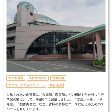
創作実習室
高齢者活動室
音響設備
プロジェクタ用スクリーン
舞台照明
白鳥ふれあい創造館は、公民館、図書館などの機能を併せ持つ生涯
学習の拠点として、平成6年に完成しました。「交流ホール」「研
修室」「創作実習室」など、皆様の多様なニーズに応えるためのス
ペースを有しています。