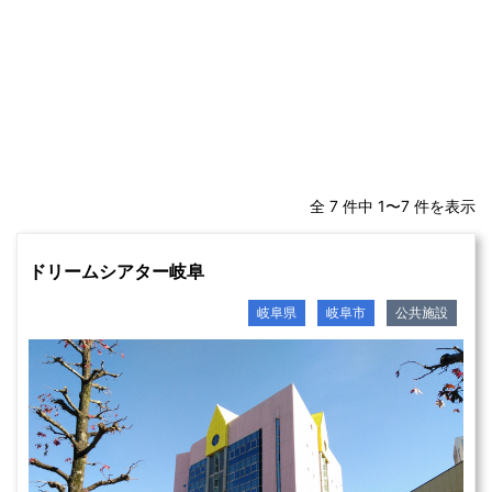
全 7 件中 1〜7 件を表示
ドリームシアター岐阜
岐阜県
岐阜市
公共施設