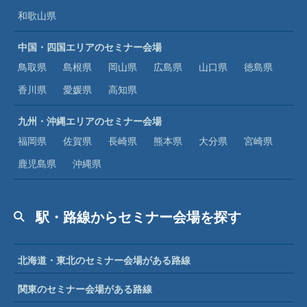
和歌山県
中国・四国エリアのセミナー会場
鳥取県
島根県
岡山県
広島県
山口県
徳島県
香川県
愛媛県
高知県
九州・沖縄エリアのセミナー会場
福岡県
佐賀県
長崎県
熊本県
大分県
宮崎県
鹿児島県
沖縄県
駅・路線からセミナー会場を探す
北海道・東北のセミナー会場がある路線
関東のセミナー会場がある路線