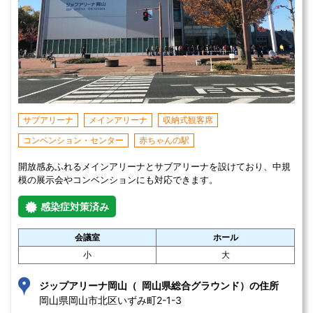
サブアリーナ
メインアリーナ
収納式観客席
コンベンション・センター
赤ちゃんの駅
開放感あふれるメインアリーナとサブアリーナを設けており、中規
模の展示会やコンベンションにも対応できます。
感染症対策済み
会議室
ホール
小
大
ジップアリーナ岡山（ 岡山県総合グラウンド）の住所
岡山県岡山市北区いずみ町2-1-3 