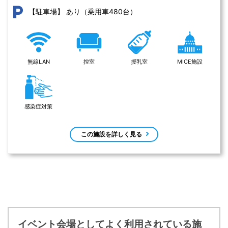
あり（乗用車480台）
【駐車場】
無線LAN
控室
授乳室
MICE施設
感染症対策
この施設を詳しく見る
イベント会場としてよく利用されている施