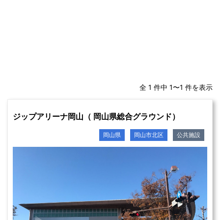
全 1 件中 1〜1 件を表示
ジップアリーナ岡山（ 岡山県総合グラウンド）
岡山県
岡山市北区
公共施設