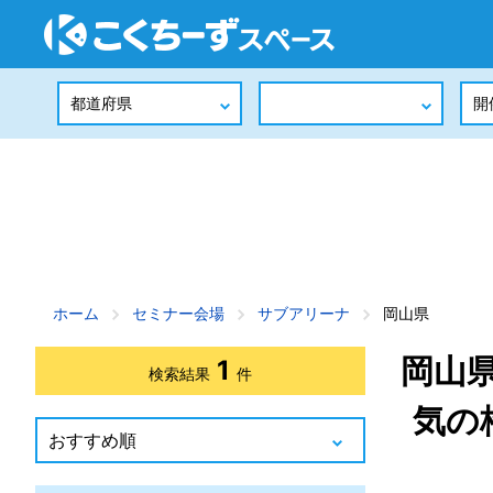
ホーム
セミナー会場
サブアリーナ
岡山県
岡山
1
検索結果
件
気の