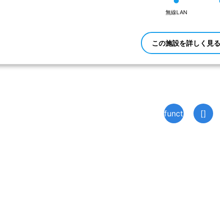
ョン・センター
赤ちゃんの駅
無線LAN
この施設を詳しく見
1