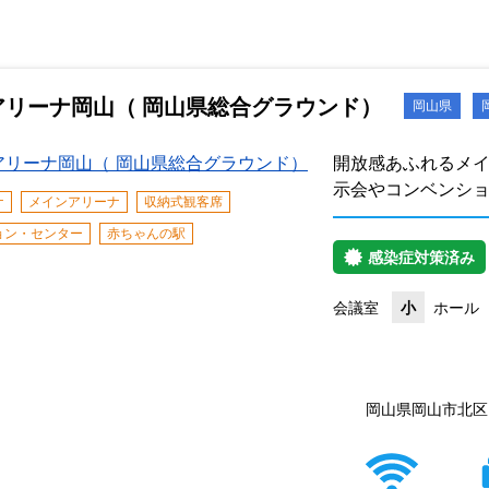
アリーナ岡山（ 岡山県総合グラウンド）
岡山県
開放感あふれるメ
示会やコンベンシ
感染症対策済み
会議室
小
ホール
ジップアリーナ岡
グラウンド）の住
岡山県岡山市北区い
ナ
メインアリーナ
収納式観客席