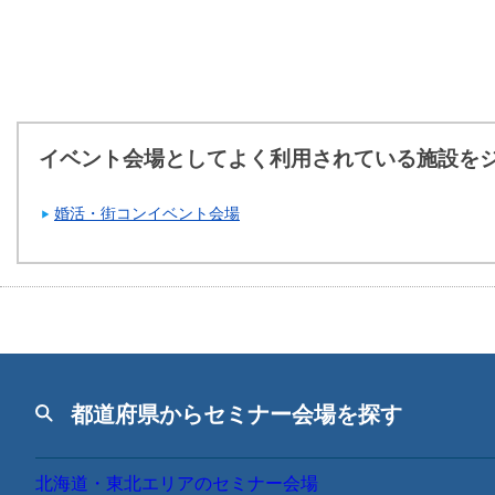
イベント会場としてよく利用されている施設を
婚活・街コンイベント会場