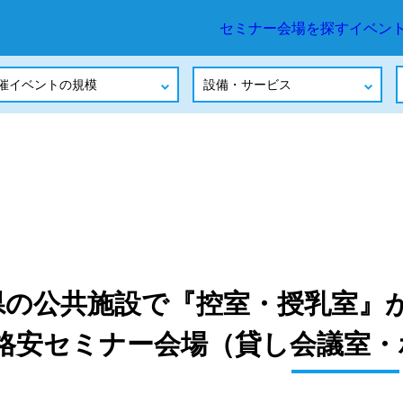
セミナー会場を探す
イベント会場まと
県の公共施設で『控室・授乳室』が
格安セミナー会場（貸し会議室・