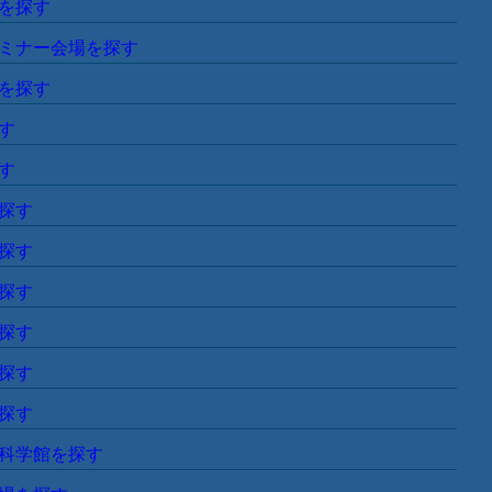
種類から探す
00人以上のセミナー会場】
人までのセミナー会場】
0人までのセミナー会場】