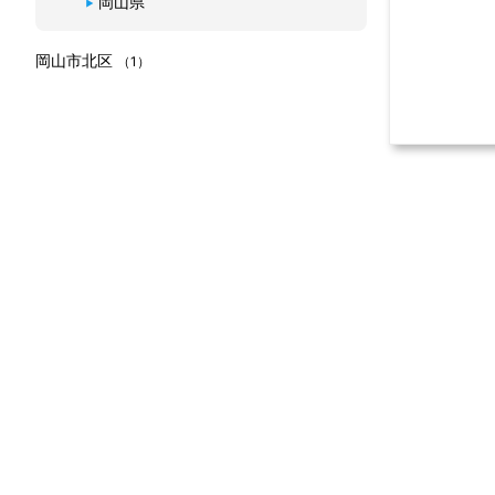
コンベンシ
岡山県
岡山市北区
（1）