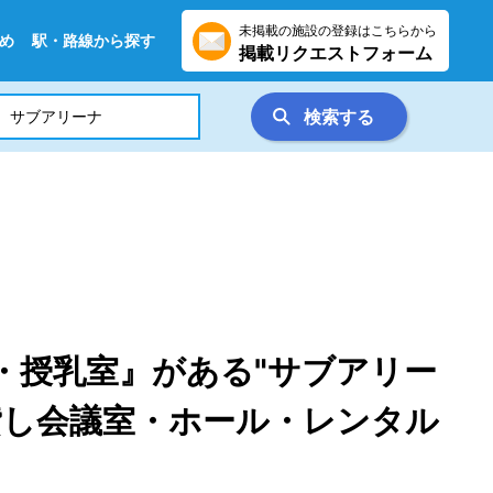
未掲載の施設の登録はこちらから
め
駅・路線から探す
掲載リクエストフォーム
検索する
・授乳室』がある"サブアリー
貸し会議室・ホール・レンタル
）