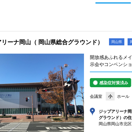
アリーナ岡山（ 岡山県総合グラウンド）
岡山県
開放感あふれるメ
示会やコンベンシ
感染症対策済み
会議室
小
ホール
ジップアリーナ岡
グラウンド）の住
岡山県岡山市北区い