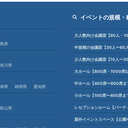
イベントの規模・
大人数向け会議室【80人・1
島県
中規模の会議室【30人〜80
少人数向け会議室【10人〜3
奈川県
大ホール【800席・1000
中ホール【400席〜800席
阜県
静岡県
愛知県
小ホール【100席〜400席
レセプションルーム【パーテ
歌山県
屋外イベントスペース【公園