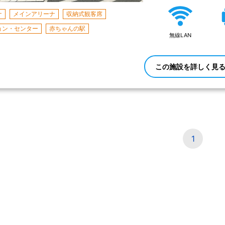
ナ
メインアリーナ
収納式観客席
ョン・センター
赤ちゃんの駅
無線LAN
この施設を詳しく見
1