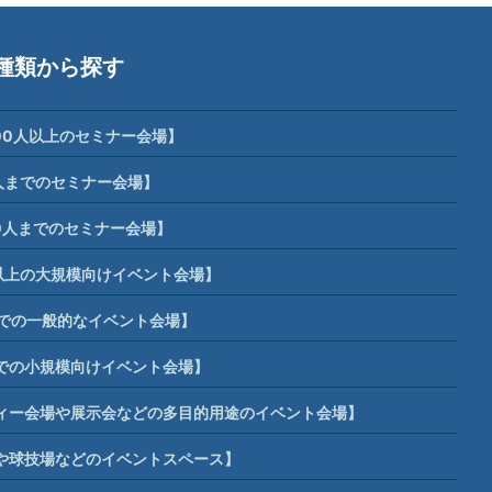
種類から探す
00人以上のセミナー会場】
人までのセミナー会場】
0人までのセミナー会場】
席以上の大規模向けイベント会場】
までの一般的なイベント会場】
までの小規模向けイベント会場】
ィー会場や展示会などの多目的用途のイベント会場】
や球技場などのイベントスペース】