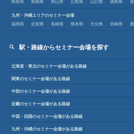
鳥取県
島根県
岡山県
広島県
山口県
徳島県
香
九州・沖縄エリアのセミナー会場
福岡県
佐賀県
長崎県
熊本県
大分県
宮崎県
鹿
駅・路線からセミナー会場を探す
北海道・東北のセミナー会場がある路線
関東のセミナー会場がある路線
中部のセミナー会場がある路線
近畿のセミナー会場がある路線
中国・四国のセミナー会場がある路線
九州・沖縄のセミナー会場がある路線