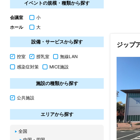
イベントの規模・種類から探す
会議室
小
ホール
大
設備・サービスから探す
ジップ
控室
授乳室
無線LAN
感染症対策
MICE施設
施設の種類から探す
公共施設
エリアから探す
全国
中国・四国