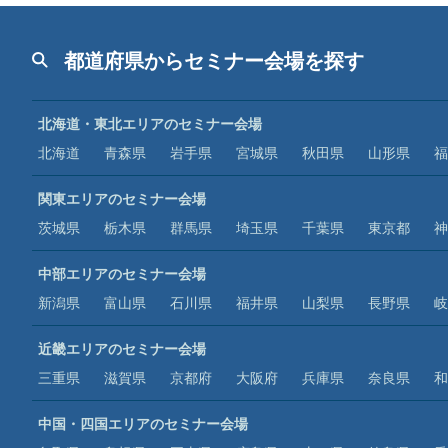
都道府県からセミナー会場を探す
北海道・東北エリアのセミナー会場
北海道
青森県
岩手県
宮城県
秋田県
山形県
福
関東エリアのセミナー会場
茨城県
栃木県
群馬県
埼玉県
千葉県
東京都
神
中部エリアのセミナー会場
新潟県
富山県
石川県
福井県
山梨県
長野県
岐
近畿エリアのセミナー会場
三重県
滋賀県
京都府
大阪府
兵庫県
奈良県
和
中国・四国エリアのセミナー会場