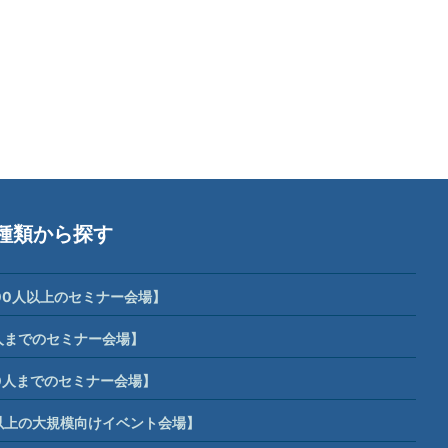
種類から探す
00人以上のセミナー会場】
人までのセミナー会場】
0人までのセミナー会場】
席以上の大規模向けイベント会場】