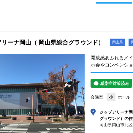
アリーナ岡山（ 岡山県総合グラウンド）
岡山県
開放感あふれるメ
示会やコンベンシ
感染症対策済み
会議室
小
ホール
ジップアリーナ岡
グラウンド）の住
岡山県岡山市北区い