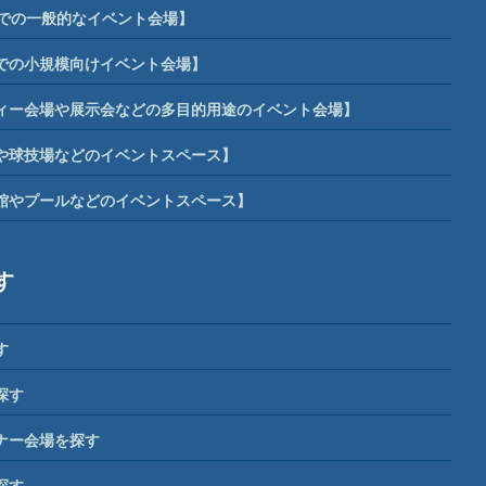
までの一般的なイベント会場】
までの小規模向けイベント会場】
ィー会場や展示会などの多目的用途のイベント会場】
や球技場などのイベントスペース】
館やプールなどのイベントスペース】
す
す
探す
ナー会場を探す
探す