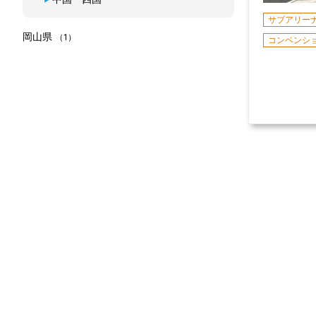
サブアリー
岡山県
（1）
コンベンシ