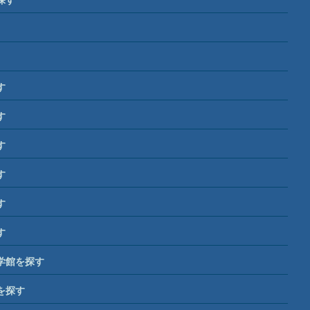
す
す
す
す
す
す
学館を探す
を探す