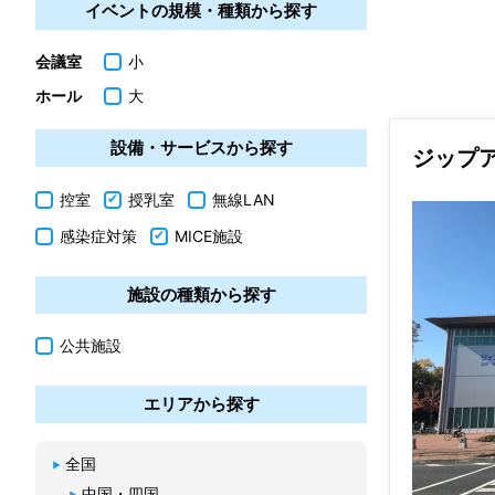
イベントの規模・種類から探す
会議室
小
ホール
大
設備・サービスから探す
ジップ
控室
授乳室
無線LAN
感染症対策
MICE施設
施設の種類から探す
公共施設
エリアから探す
全国
中国・四国