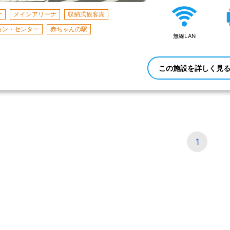
ナ
メインアリーナ
収納式観客席
ョン・センター
赤ちゃんの駅
無線LAN
この施設を詳しく見
1