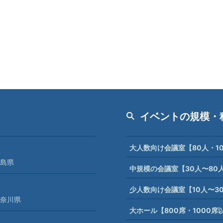
イベントの規模・
大人数向け会議室【80人・1
島県
中規模の会議室【30人〜80
少人数向け会議室【10人〜3
奈川県
大ホール【800席・1000