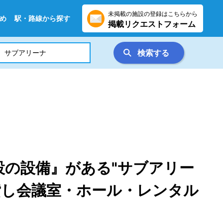
未掲載の施設の登録はこちらから
め
駅・路線から探す
掲載リクエストフォーム
検索する
設の設備』がある"サブアリー
貸し会議室・ホール・レンタル
）