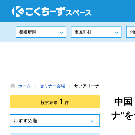
ホーム
セミナー会場
サブアリーナ
中国
1
検索結果
件
ナ"