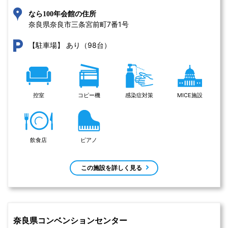
なら100年会館の住所
奈良県奈良市三条宮前町7番1号 
あり（98台）
【駐車場】
控室
コピー機
感染症対策
MICE施設
飲食店
ピアノ
この施設を詳しく見る
奈良県コンベンションセンター