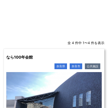
全 4 件中 1〜4 件を表示
なら100年会館
奈良県
奈良市
公共施設