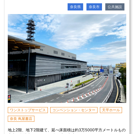
奈良県
奈良市
公共施設
ワンストップサービス
コンベンション・センター
天平ホール
奈良 蔦屋書店
地上2階、地下2階建て、延べ床面積は約3万5000平方メートルもの