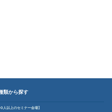
種類から探す
00人以上のセミナー会場】