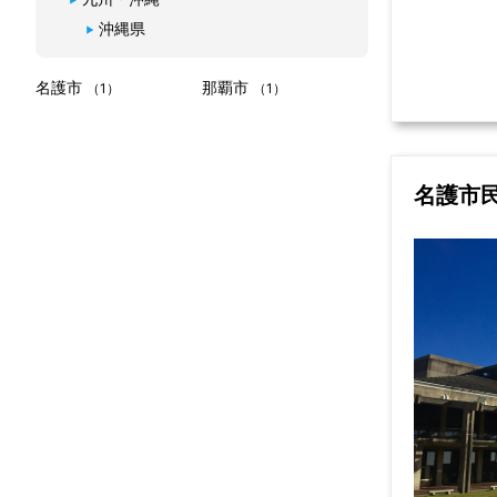
沖縄県
名護市
那覇市
（1）
（1）
名護市