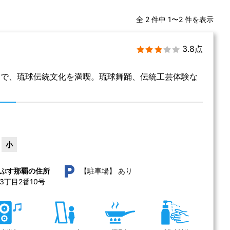
全 2 件中 1〜2 件を表示
3.8点
中で、琉球伝統文化を満喫。琉球舞踊、伝統工芸体験な
小
あり
ぶす那覇の住所
【駐車場】
丁目2番10号 