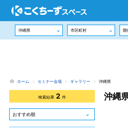
ホーム
セミナー会場
ギャラリー
沖縄県
沖縄
2
検索結果
件