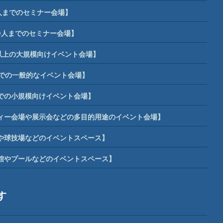
人までのセミナー会場】
0人までのセミナー会場】
席以上の大規模向けイベント会場】
までの一般的なイベント会場】
までの小規模向けイベント会場】
ィー会場や展示会などの多目的用途のイベント会場】
や球技場などのイベントスペース】
館やプールなどのイベントスペース】
す