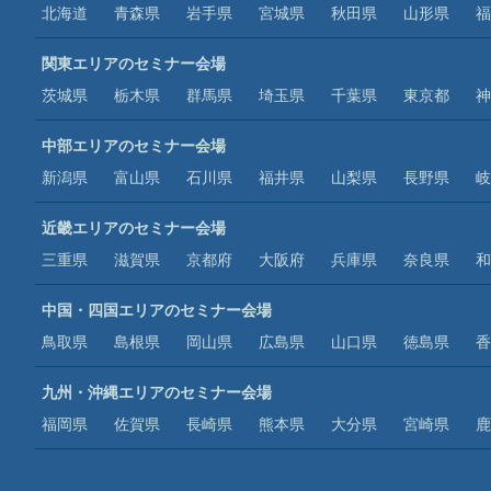
北海道
青森県
岩手県
宮城県
秋田県
山形県
福
関東エリアのセミナー会場
茨城県
栃木県
群馬県
埼玉県
千葉県
東京都
神
中部エリアのセミナー会場
新潟県
富山県
石川県
福井県
山梨県
長野県
岐
近畿エリアのセミナー会場
三重県
滋賀県
京都府
大阪府
兵庫県
奈良県
和
中国・四国エリアのセミナー会場
鳥取県
島根県
岡山県
広島県
山口県
徳島県
香
九州・沖縄エリアのセミナー会場
福岡県
佐賀県
長崎県
熊本県
大分県
宮崎県
鹿