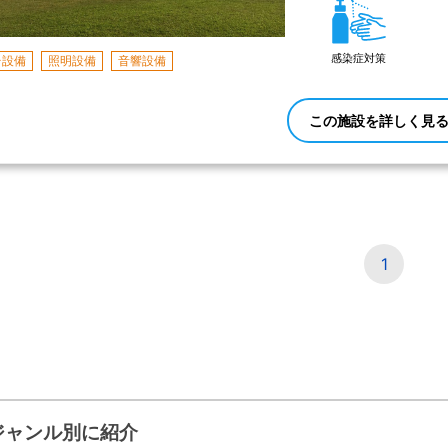
感染症対策
台設備
照明設備
音響設備
この施設を詳しく見
1
ジャンル別に紹介