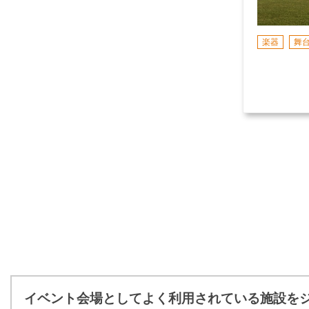
楽器
舞
イベント会場としてよく利用されている施設を