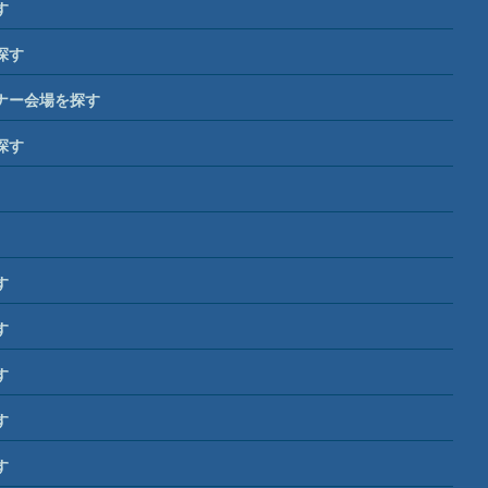
す
探す
ナー会場を探す
探す
す
す
す
す
す