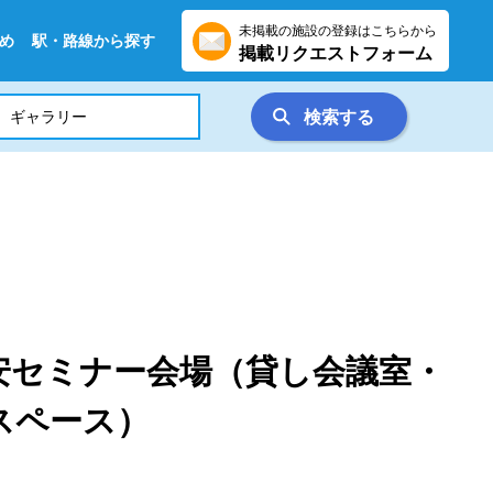
未掲載の施設の登録はこちらから
め
駅・路線から探す
掲載リクエストフォーム
検索する
安セミナー会場（貸し会議室・
スペース）