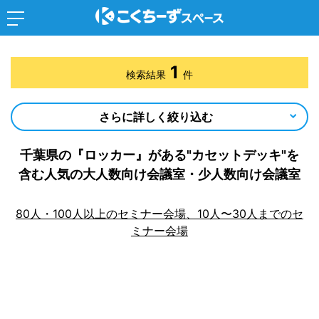
1
検索結果
件
さらに詳しく絞り込む
千葉県の『ロッカー』がある"カセットデッキ"を
含む人気の大人数向け会議室・少人数向け会議室
80人・100人以上のセミナー会場、10人〜30人までのセ
ミナー会場