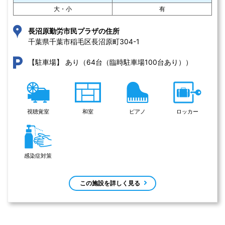
大・小
有
長沼原勤労市民プラザの住所
千葉県千葉市稲毛区長沼原町304-1 
あり（64台（臨時駐車場100台あり））
【駐車場】
視聴覚室
和室
ピアノ
ロッカー
感染症対策
この施設を詳しく見る