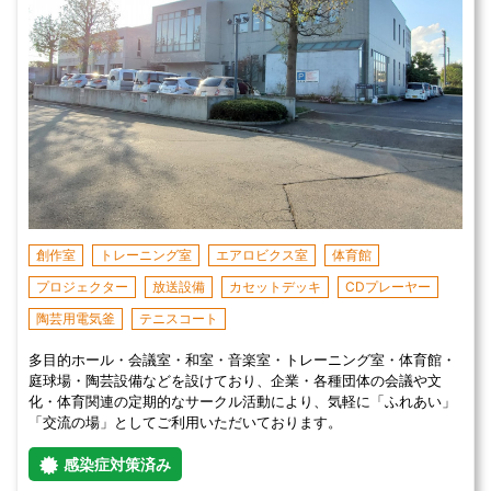
創作室
トレーニング室
エアロビクス室
体育館
プロジェクター
放送設備
カセットデッキ
CDプレーヤー
陶芸用電気釜
テニスコート
多目的ホール・会議室・和室・音楽室・トレーニング室・体育館・
庭球場・陶芸設備などを設けており、企業・各種団体の会議や文
化・体育関連の定期的なサークル活動により、気軽に「ふれあい」
「交流の場」としてご利用いただいております。
感染症対策済み