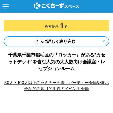
1
検索結果
件
さらに詳しく絞り込む
千葉県千葉市稲毛区の『ロッカー』がある"カセ
ットデッキ"を含む人気の大人数向け会議室・レ
セプションルーム
80人・100人以上のセミナー会場、パーティー会場や展示
会などの多目的用途のイベント会場