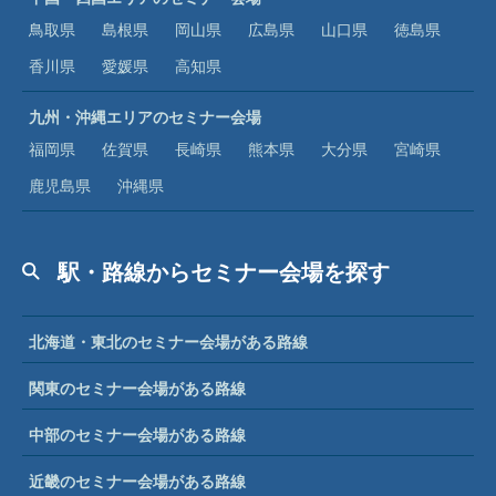
鳥取県
島根県
岡山県
広島県
山口県
徳島県
香川県
愛媛県
高知県
九州・沖縄エリアのセミナー会場
福岡県
佐賀県
長崎県
熊本県
大分県
宮崎県
鹿児島県
沖縄県
駅・路線からセミナー会場を探す
北海道・東北のセミナー会場がある路線
関東のセミナー会場がある路線
中部のセミナー会場がある路線
近畿のセミナー会場がある路線