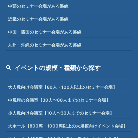
中国・四国のセミナー会場がある路線
九州・沖縄のセミナー会場がある路線
イベントの規模・種類から探す
大人数向け会議室【80人・100人以上のセミナー会場】
中規模の会議室【30人〜80人までのセミナー会場】
少人数向け会議室【10人〜30人までのセミナー会場】
大ホール【800席・1000席以上の大規模向けイベント会場】
中ホール【400席〜800席までの一般的なイベント会場】
小ホール【100席〜400席までの小規模向けイベント会場】
レセプションルーム【パーティー会場や展示会などの多目的用