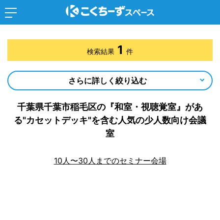
1
検索結果
件
さらに詳しく絞り込む
千葉県千葉市稲毛区の『和室・視聴覚室』があ
る"カセットデッキ"を含む人気の少人数向け会議
室
10人〜30人までのセミナー会場