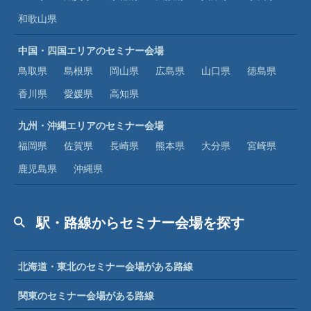
鳥取県
島根県
岡山県
広島県
山口県
徳島県
香川県
愛媛県
高知県
九州・沖縄エリアのセミナー会場
福岡県
佐賀県
長崎県
熊本県
大分県
宮崎県
鹿児島県
沖縄県
駅・路線からセミナー会場を探す
北海道・東北のセミナー会場がある路線
関東のセミナー会場がある路線
中部のセミナー会場がある路線
近畿のセミナー会場がある路線