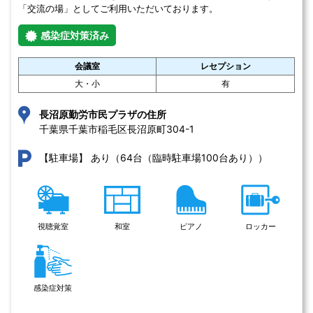
大・小
有
長沼原勤労市民プラザの住所
千葉県千葉市稲毛区長沼原町304-1 
あり（64台（臨時駐車場100台あり））
【駐車場】
視聴覚室
和室
ピアノ
ロッカー
感染症対策
この施設を詳しく見る