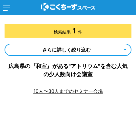
1
検索結果
件
さらに詳しく絞り込む
広島県の『和室』がある"アトリウム"を含む人気
の少人数向け会議室
10人〜30人までのセミナー会場