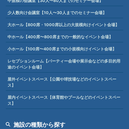
中規模の会議室【30人〜80人までのセミナー会場】
少人数向け会議室【10人〜30人までのセミナー会場】
大ホール【800席・1000席以上の大規模向けイベント会場】
中ホール【400席〜800席までの一般的なイベント会場】
小ホール【100席〜400席までの小規模向けイベント会場】
レセプションルーム【パーティー会場や展示会などの多目的用
途のイベント会場】
屋外イベントスペース【公園や球技場などのイベントスペー
ス】
屋内イベントスペース【体育館やプールなどのイベントスペー
ス】
施設の種類から探す