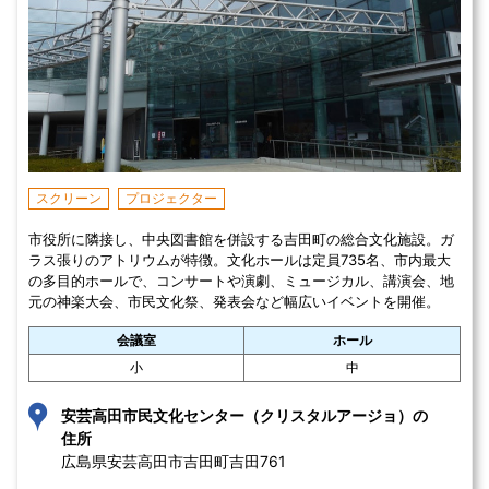
スクリーン
プロジェクター
市役所に隣接し、中央図書館を併設する吉田町の総合文化施設。ガ
ラス張りのアトリウムが特徴。文化ホールは定員735名、市内最大
の多目的ホールで、コンサートや演劇、ミュージカル、講演会、地
元の神楽大会、市民文化祭、発表会など幅広いイベントを開催。
会議室
ホール
小
中
安芸高田市民文化センター（クリスタルアージョ）の
住所
広島県安芸高田市吉田町吉田761 