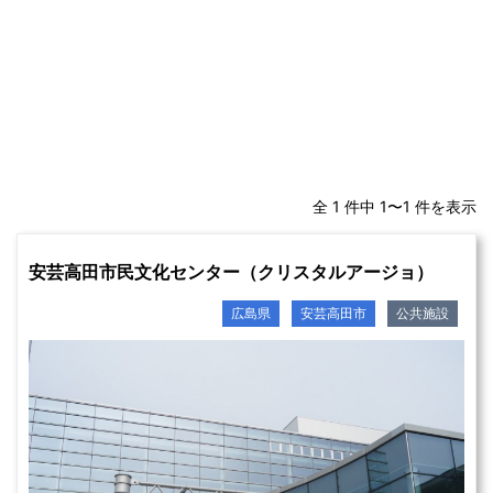
全 1 件中 1〜1 件を表示
安芸高田市民文化センター（クリスタルアージョ）
広島県
安芸高田市
公共施設