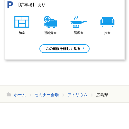
あり
【駐車場】
和室
視聴覚室
調理室
控室
この施設を詳しく見る
ホーム
セミナー会場
アトリウム
広島県