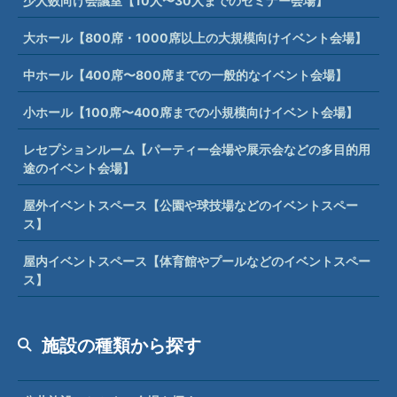
少人数向け会議室【10人〜30人までのセミナー会場】
大ホール【800席・1000席以上の大規模向けイベント会場】
中ホール【400席〜800席までの一般的なイベント会場】
小ホール【100席〜400席までの小規模向けイベント会場】
レセプションルーム【パーティー会場や展示会などの多目的用
途のイベント会場】
屋外イベントスペース【公園や球技場などのイベントスペー
ス】
屋内イベントスペース【体育館やプールなどのイベントスペー
ス】
施設の種類から探す