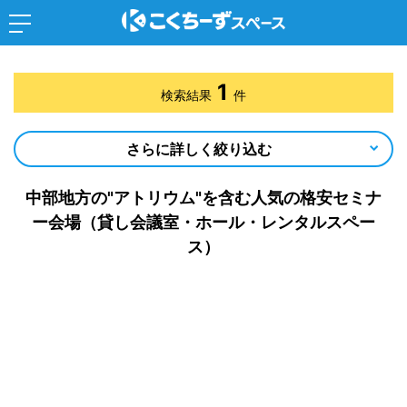
1
検索結果
件
さらに詳しく絞り込む
中部地方の"アトリウム"を含む人気の格安セミナ
ー会場（貸し会議室・ホール・レンタルスペー
ス）