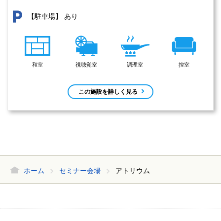
あり
【駐車場】
和室
視聴覚室
調理室
控室
この施設を詳しく見る
ホーム
セミナー会場
アトリウム