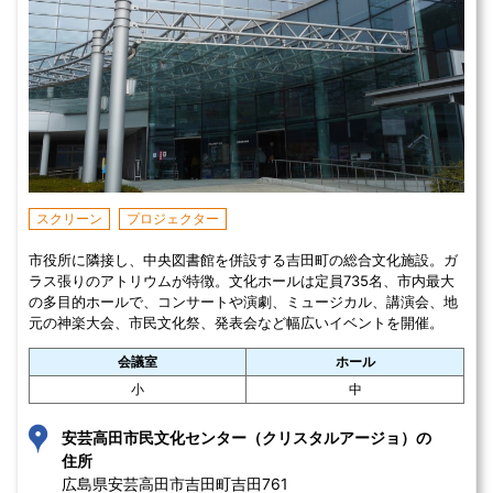
スクリーン
プロジェクター
市役所に隣接し、中央図書館を併設する吉田町の総合文化施設。ガ
ラス張りのアトリウムが特徴。文化ホールは定員735名、市内最大
の多目的ホールで、コンサートや演劇、ミュージカル、講演会、地
元の神楽大会、市民文化祭、発表会など幅広いイベントを開催。
会議室
ホール
小
中
安芸高田市民文化センター（クリスタルアージョ）の
住所
広島県安芸高田市吉田町吉田761 