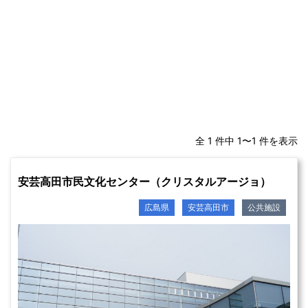
全 1 件中 1〜1 件を表示
安芸高田市民文化センター（クリスタルアージョ）
広島県
安芸高田市
公共施設