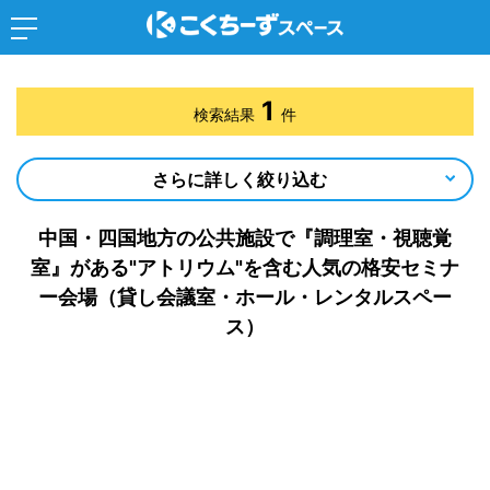
1
検索結果
件
さらに詳しく絞り込む
中国・四国地方の公共施設で『調理室・視聴覚
室』がある"アトリウム"を含む人気の格安セミナ
ー会場（貸し会議室・ホール・レンタルスペー
ス）