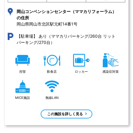
岡山コンベンションセンター（ママカリフォーラム）
の住所
岡山県岡山市北区駅元町14番1号 
あり（ママカリパーキング/260台 リット
【駐車場】
パーキング/270台）
控室
飲食店
ロッカー
感染症対策
MICE施設
無線LAN
この施設を詳しく見る