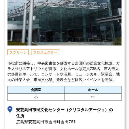
スクリーン
プロジェクター
市役所に隣接し、中央図書館を併設する吉田町の総合文化施設。ガ
ラス張りのアトリウムが特徴。文化ホールは定員735名、市内最大
の多目的ホールで、コンサートや演劇、ミュージカル、講演会、地
元の神楽大会、市民文化祭、発表会など幅広いイベントを開催。
会議室
ホール
小
中
安芸高田市民文化センター（クリスタルアージョ）の
住所
広島県安芸高田市吉田町吉田761 