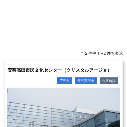
全 2 件中 1〜2 件を表示
安芸高田市民文化センター（クリスタルアージョ）
広島県
安芸高田市
公共施設