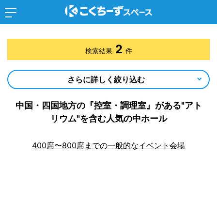
2
検索結果
件
さらに詳しく絞り込む
中国・四国地方の『控室・調理室』がある"アト
リウム"を含む人気の中ホール
400席〜800席までの一般的なイベント会場