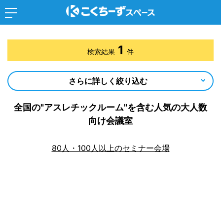
1
検索結果
件
さらに詳しく絞り込む
全国の"アスレチックルーム"を含む人気の大人数
向け会議室
80人・100人以上のセミナー会場