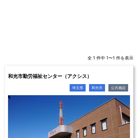
全 1 件中 1〜1 件を表示
和光市勤労福祉センター（アクシス）
埼玉県
和光市
公共施設