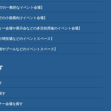
までの一般的なイベント会場】
までの小規模向けイベント会場】
ィー会場や展示会などの多目的用途のイベント会場】
や球技場などのイベントスペース】
館やプールなどのイベントスペース】
す
す
探す
ナー会場を探す