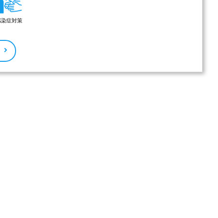
感染症対策
る