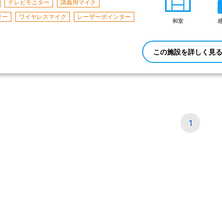
テレビモニター
講義用マイク
ター
ワイヤレスマイク
レーザーポインター
和室
この施設を詳しく見
1