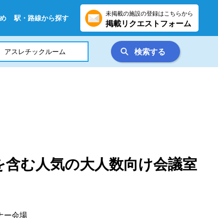
未掲載の施設の登録はこちらから
め
駅・路線から探す
掲載リクエストフォーム
検索する
を含む人気の大人数向け会議室
ナー会場