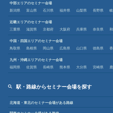
中部エリアのセミナー会場
新潟県
富山県
石川県
福井県
山梨県
長野県
岐
近畿エリアのセミナー会場
三重県
滋賀県
京都府
大阪府
兵庫県
奈良県
和
中国・四国エリアのセミナー会場
鳥取県
島根県
岡山県
広島県
山口県
徳島県
香
九州・沖縄エリアのセミナー会場
福岡県
佐賀県
長崎県
熊本県
大分県
宮崎県
鹿
駅・路線からセミナー会場を探す
北海道・東北のセミナー会場がある路線