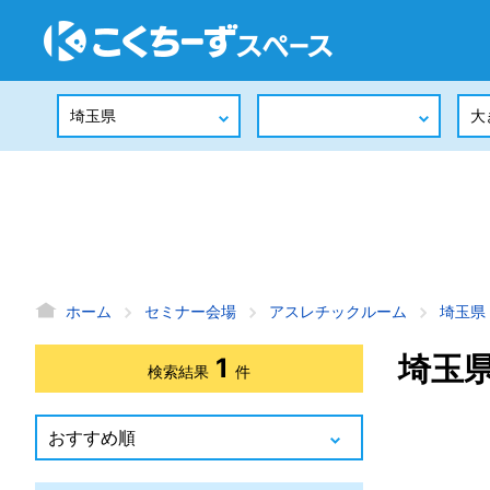
ホーム
セミナー会場
アスレチックルーム
埼玉県
埼玉
1
検索結果
件