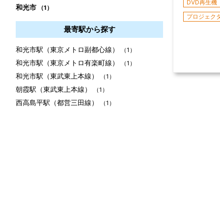
DVD再生機
和光市
（1）
プロジェク
最寄駅から探す
和光市駅（東京メトロ副都心線）
（1）
和光市駅（東京メトロ有楽町線）
（1）
和光市駅（東武東上本線）
（1）
朝霞駅（東武東上本線）
（1）
西高島平駅（都営三田線）
（1）