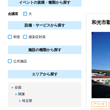
イベントの規模・種類から探す
会議室
大
和光市
設備・サービスから探す
和室
感染症対策
施設の種類から探す
公共施設
エリアから探す
全国
関東
埼玉県
アリーナ