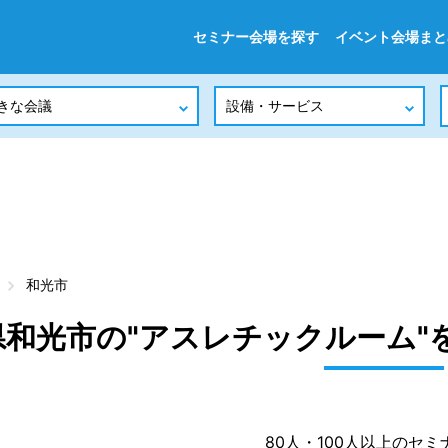
セミナー会場を探す
イベント会場まと
和光市
県和光市の"アスレチックルーム"
80人・100人以上のセミ