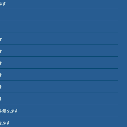
探す
す
す
す
す
す
す
学館を探す
を探す