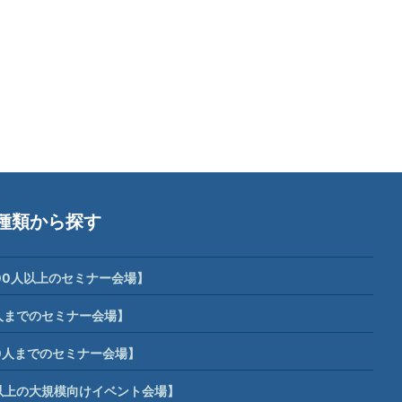
種類から探す
00人以上のセミナー会場】
人までのセミナー会場】
0人までのセミナー会場】
席以上の大規模向けイベント会場】