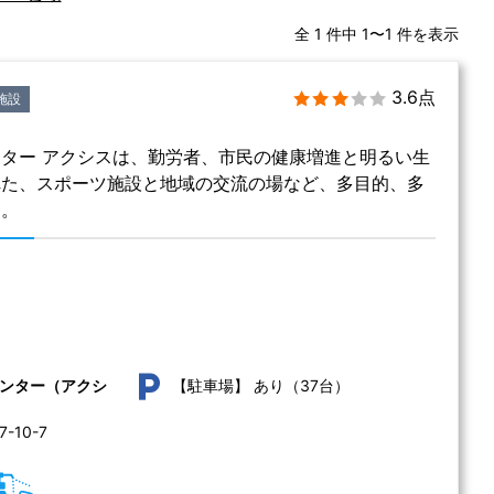
全 1 件中 1〜1 件を表示
3.6点
施設
ター アクシスは、勤労者、市民の健康増進と明るい生
れた、スポーツ施設と地域の交流の場など、多目的、多
す。
あり（37台）
ンター（アクシ
【駐車場】
10-7 