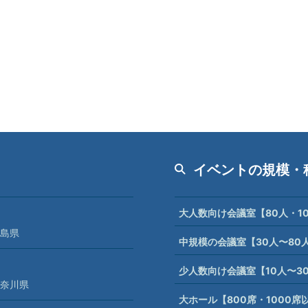
イベントの規模・
大人数向け会議室【80人・1
島県
中規模の会議室【30人〜80
少人数向け会議室【10人〜3
奈川県
大ホール【800席・1000