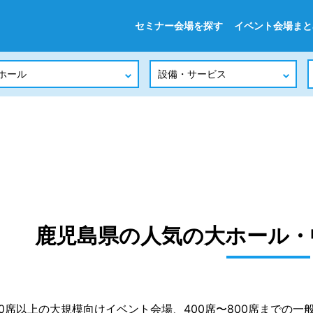
セミナー会場を探す
イベント会場まと
鹿児島県の人気の大ホール・
000席以上の大規模向けイベント会場、400席〜800席までの一