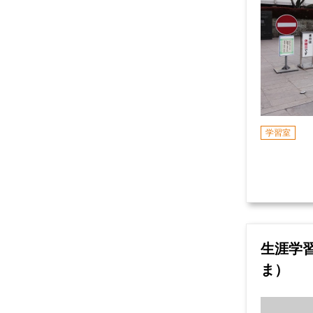
学習室
生涯学
ま）