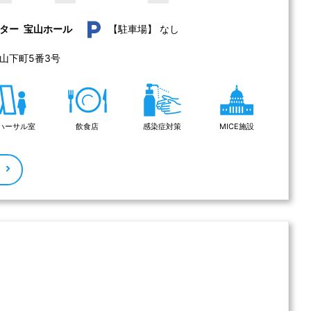
なし
ター 宝山ホール
【駐車場】
山下町5番3号 
ハーサル室
飲食店
感染症対策
MICE施設
る