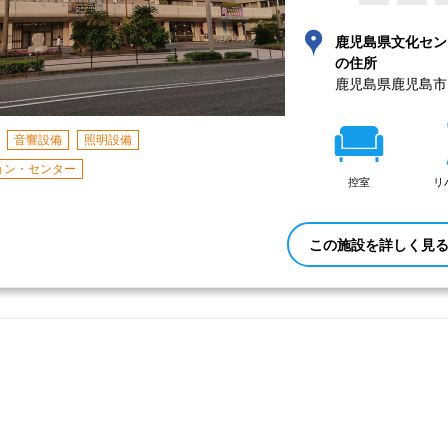
鹿児島県文化セン
の住所
鹿児島県鹿児島市
音響設備
照明設備
ョン・センター
控室
リ
この施設を詳しく見