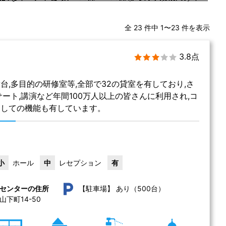
全 23 件中 1〜23 件を表示
3.8点
台,多目的の研修室等,全部で32の貸室を有しており,さ
サート,講演など年間100万人以上の皆さんに利用され,コ
としての機能も有しています。
小
ホール
中
レセプション
有
あり（500台）
センターの住所
【駐車場】
下町14-50 