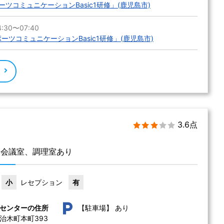
ーツコミュニケーションBasic1研修」(鹿児島市)
:30〜07:40
ポーツコミュニケーションBasic1研修」(鹿児島市)
る
3.6点
、会議室、調理室あり
小
レセプション
有
あり
センターの住所
【駐車場】
木町本町393 