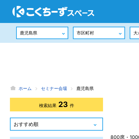
ホーム
セミナー会場
鹿児島県
23
検索結果
件
800席・1